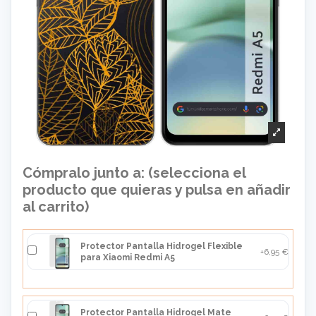
Cómpralo junto a: (selecciona el
producto que quieras y pulsa en añadir
al carrito)
Protector Pantalla Hidrogel Flexible
+6,95 €
para Xiaomi Redmi A5
Protector Pantalla Hidrogel Mate