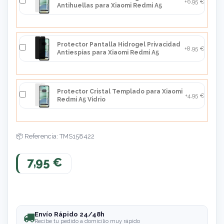
+6,95 €
Antihuellas para Xiaomi Redmi A5
Protector Pantalla Hidrogel Privacidad
+8,95 €
Antiespías para Xiaomi Redmi A5
Protector Cristal Templado para Xiaomi
+4,95 €
Redmi A5 Vidrio
Referencia: TMS158422
7,95 €
Envío Rápido 24/48h
Recibe tu pedido a domicilio muy rápido