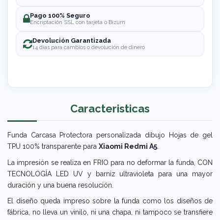
Pago 100% Seguro
Encriptación SSL con tarjeta o Bizum
Devolución Garantizada
14 días para cambios o devolución de dinero
Caracteristicas
Funda Carcasa Protectora personalizada dibujo Hojas de gel
TPU 100% transparente para
Xiaomi Redmi A5
.
La impresión se realiza en FRIO para no deformar la funda, CON
TECNOLOGÍA LED UV y barniz ultravioleta para una mayor
duración y una buena resolución.
El diseño queda impreso sobre la funda como los diseños de
fábrica, no lleva un vinilo, ni una chapa, ni tampoco se transfiere