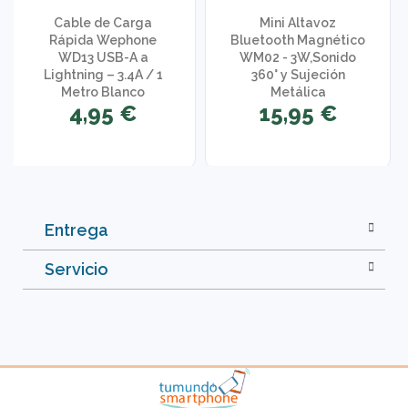
Cable de Carga
Mini Altavoz
Rápida Wephone
Bluetooth Magnético
WD13 USB-A a
WM02 - 3W,Sonido
Lightning – 3.4A / 1
360° y Sujeción
Metro Blanco
Metálica
4,95 €
15,95 €
Entrega
Servicio