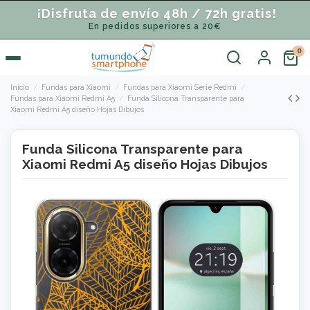
¡Disfruta de envío 48h / 72h gratis!
En pedidos superiores a 20€
Inicio
Fundas para Xiaomi
Fundas para Xiaomi Serie Redmi
Fundas para Xiaomi Redmi A5
Funda Silicona Transparente para
Xiaomi Redmi A5 diseño Hojas Dibujos
Funda Silicona Transparente para
Xiaomi Redmi A5 diseño Hojas Dibujos