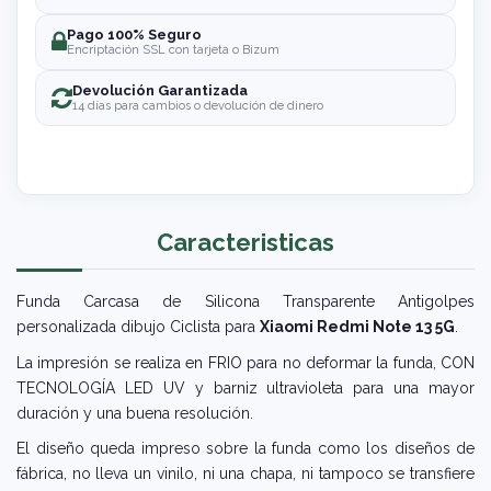
Pago 100% Seguro
Encriptación SSL con tarjeta o Bizum
Devolución Garantizada
14 días para cambios o devolución de dinero
Caracteristicas
Funda Carcasa de Silicona Transparente Antigolpes
personalizada dibujo Ciclista para
Xiaomi Redmi Note 13 5G
.
La impresión se realiza en FRIO para no deformar la funda, CON
TECNOLOGÍA LED UV y barniz ultravioleta para una mayor
duración y una buena resolución.
El diseño queda impreso sobre la funda como los diseños de
fábrica, no lleva un vinilo, ni una chapa, ni tampoco se transfiere