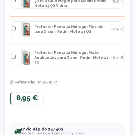
5D Full Glue Negro para Xiaomi Redmi
+5,95 €
Note 13 5G Vidrio
Protector Pantalla Hidrogel Flexible
+6,95 €
para Xiaomi Redmi Note 13 5G
Protector Pantalla Hidrogel Mate
Antihuellas para Xiaomi Redmi Note 13
+6,95 €
5G
Referencia: TMS129970
8,95 €
Envío Rápido 24/48h
Recibe tu pedido a domicilio muy rápido