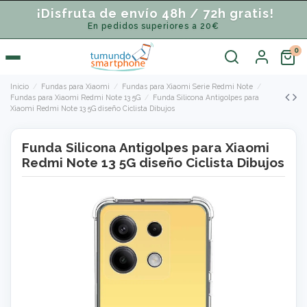
¡Disfruta de envío 48h / 72h gratis!
En pedidos superiores a 20€
Inicio
Fundas para Xiaomi
Fundas para Xiaomi Serie Redmi Note
Fundas para Xiaomi Redmi Note 13 5G
Funda Silicona Antigolpes para
Xiaomi Redmi Note 13 5G diseño Ciclista Dibujos
Funda Silicona Antigolpes para Xiaomi
Redmi Note 13 5G diseño Ciclista Dibujos