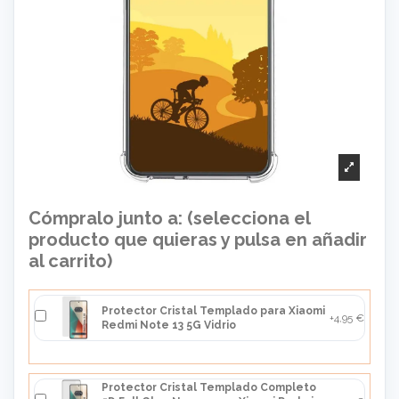
Cómpralo junto a: (selecciona el
producto que quieras y pulsa en añadir
al carrito)
Protector Cristal Templado para Xiaomi
+4,95 €
Redmi Note 13 5G Vidrio
Protector Cristal Templado Completo