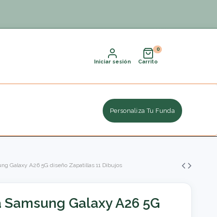
Iniciar sesión
Carrito
Personaliza Tu Funda
ng Galaxy A26 5G diseño Zapatillas 11 Dibujos
ra Samsung Galaxy A26 5G