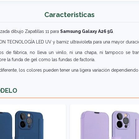
Caracteristicas
zada dibujo Zapatillas 11 para
Samsung Galaxy A26 5G
.
 CON TECNOLOGÍA LED UV y barniz ultravioleta para una mayor duraci
 de fábrica, no lleva un vinilo, ni una chapa, ni tampoco se tra
re la funda de gel como las fundas de factoría.
iferente, los colores pueden tener una ligera variación dependiendo 
ODELO