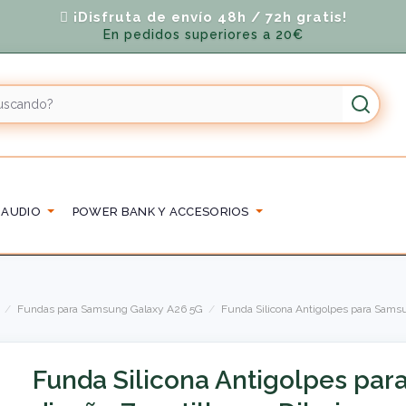
¡Disfruta de envío 48h / 72h gratis!
En pedidos superiores a 20€
 AUDIO
POWER BANK Y ACCESORIOS
Fundas para Samsung Galaxy A26 5G
Funda Silicona Antigolpes para Samsu
Funda Silicona Antigolpes pa