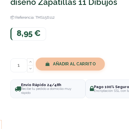
diseño Zapatillas 11 Dibujos
Referencia: TMS156112
8,95 €
AÑADIR AL CARRITO
Envío Rápido 24/48h
Pago 100% Segur
Recibe tu pedido a domicilio muy
Encriptación SSL con t
rápido