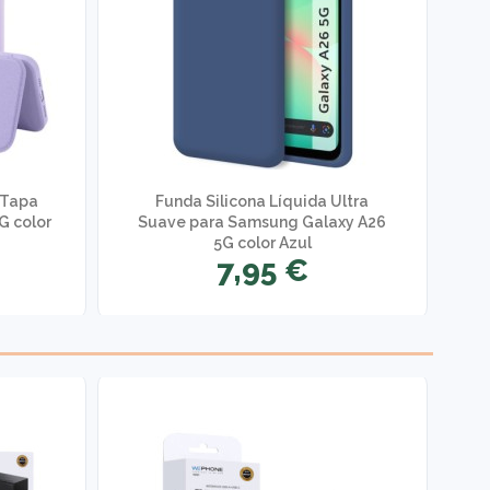
 Tapa
Funda Silicona Líquida Ultra
G color
Suave para Samsung Galaxy A26
S
5G color Azul
7,95 €