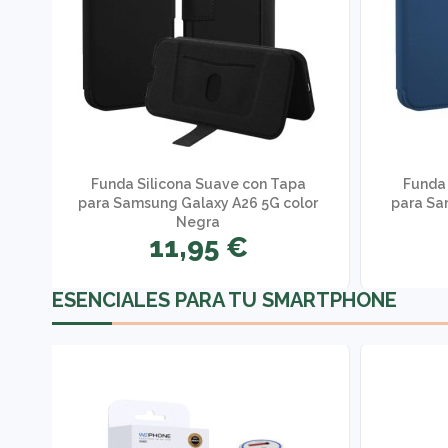
Funda Silicona Suave con Tapa
Funda 
g
para Samsung Galaxy A26 5G color
para Sa
Negra
11,95 €
ESENCIALES PARA TU SMARTPHONE