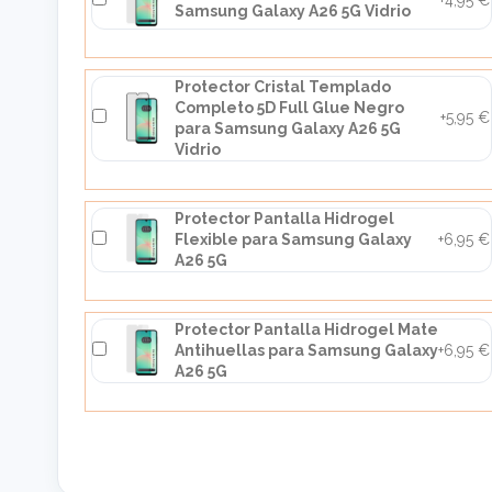
Samsung Galaxy A26 5G Vidrio
Protector Cristal Templado
Completo 5D Full Glue Negro
+5,95 €
para Samsung Galaxy A26 5G
Vidrio
Protector Pantalla Hidrogel
Flexible para Samsung Galaxy
+6,95 €
A26 5G
Protector Pantalla Hidrogel Mate
Antihuellas para Samsung Galaxy
+6,95 €
A26 5G