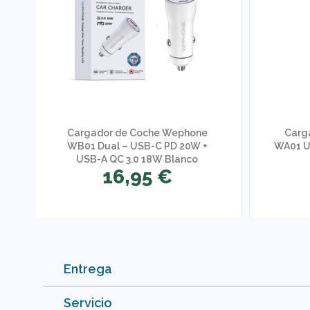
Cargador de Coche Wephone
Carg
+
WB01 Dual – USB-C PD 20W +
WA01 U
USB-A QC 3.0 18W Blanco
16,95 €
Entrega
Servicio