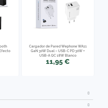
ooth
Cargador de Pared Wephone WA11
Efecto
GaN 30W Dual – USB-C PD 30W +
USB-A QC 18W Blanco
11,95 €