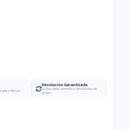
Devolución Garantizada
o
14 días para cambios o devolución de
arjeta o Bizum
dinero