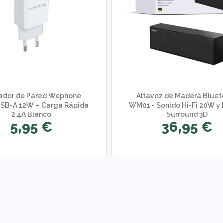
ador de Pared Wephone
Altavoz de Madera Bluet
SB-A 12W – Carga Rápida
WM01 - Sonido Hi-Fi 20W y 
2.4A Blanco
Surround 3D
5,95 €
36,95 €