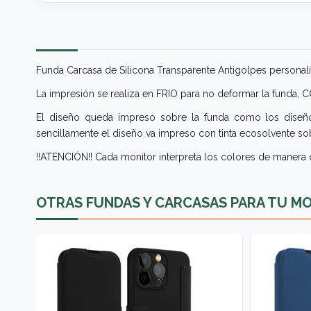
Funda Carcasa de Silicona Transparente Antigolpes personali
La impresión se realiza en FRIO para no deformar la funda,
El diseño queda impreso sobre la funda como los diseños
sencillamente el diseño va impreso con tinta ecosolvente sob
!!ATENCIÓN!! Cada monitor interpreta los colores de manera d
OTRAS FUNDAS Y CARCASAS PARA TU M