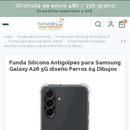
¡Disfruta de envío 48h / 72h gratis!
En pedidos superiores a 20€
Inicio
Fundas para Samsung
Fundas para Samsung Serie Galaxy A
Fundas para Samsung Galaxy A26 5G
Funda Silicona Antigolpes
para Samsung Galaxy A26 5G diseño Perros 04 Dibujos
Funda Silicona Antigolpes para Samsung
Galaxy A26 5G diseño Perros 04 Dibujos