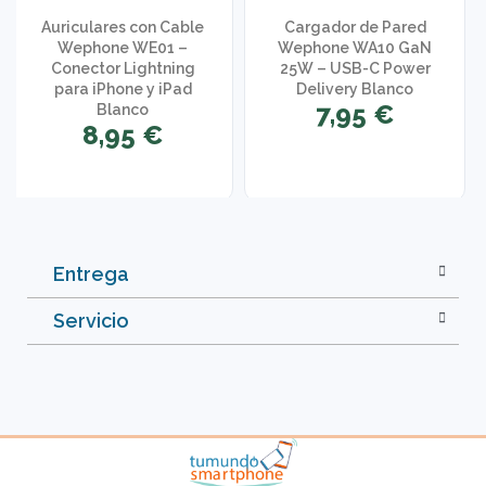
Auriculares con Cable
Cargador de Pared
Wephone WE01 –
Wephone WA10 GaN
Conector Lightning
25W – USB-C Power
para iPhone y iPad
Delivery Blanco
7,95 €
Blanco
8,95 €
Entrega
Servicio