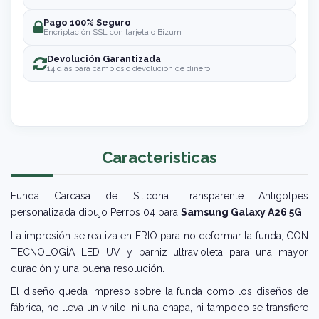
Pago 100% Seguro
Encriptación SSL con tarjeta o Bizum
Devolución Garantizada
14 días para cambios o devolución de dinero
Caracteristicas
Funda Carcasa de Silicona Transparente Antigolpes
personalizada dibujo Perros 04 para
Samsung Galaxy A26 5G
.
La impresión se realiza en FRIO para no deformar la funda, CON
TECNOLOGÍA LED UV y barniz ultravioleta para una mayor
duración y una buena resolución.
El diseño queda impreso sobre la funda como los diseños de
fábrica, no lleva un vinilo, ni una chapa, ni tampoco se transfiere