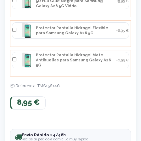
5D Full Glue Negro para Samsung
+5,95 €
Galaxy A26 5G Vidrio
Protector Pantalla Hidrogel Flexible
+6,95 €
para Samsung Galaxy A26 5G
Protector Pantalla Hidrogel Mate
Antihuellas para Samsung Galaxy A26
+6,95 €
5G
Referencia: TMS156146
8,95 €
Envío Rápido 24/48h
Recibe tu pedido a domicilio muy rápido