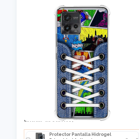
Cómpralo junto a: (selecciona el
producto que quieras y pulsa en
añadir al carrito)
Protector Pantalla Hidrogel