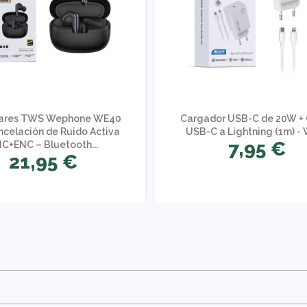
lares TWS Wephone WE40
Cargador USB-C de 20W +
ncelación de Ruido Activa
USB-C a Lightning (1m) -
7,95 €
C+ENC – Bluetooth...
21,95 €