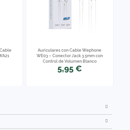
 Cable
Auriculares con Cable Wephone
 WA21
WE03 – Conector Jack 3.5mm con
Control de Volumen Blanco
5,95 €