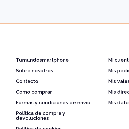
Tumundosmartphone
Mi cuent
Sobre nosotros
Mis ped
Contacto
Mis val
Cómo comprar
Mis dire
Formas y condiciones de envío
Mis dato
Política de compra y
devoluciones
Política de cookies