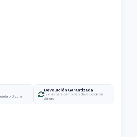
Devolución Garantizada
o
14 días para cambios o devolución de
arjeta o Bizum
dinero