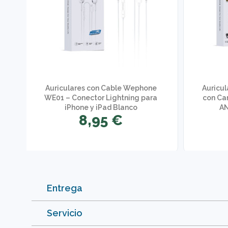
Auriculares con Cable Wephone
Auricu
WE01 – Conector Lightning para
con Ca
iPhone y iPad Blanco
AN
8,95 €
Entrega
Servicio