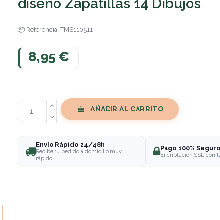
diseño Zapatillas 14 Dibujos
Referencia: TMS110511
8,95 €
AÑADIR AL CARRITO
Envío Rápido 24/48h
Pago 100% Segur
Recibe tu pedido a domicilio muy
Encriptación SSL con t
rápido