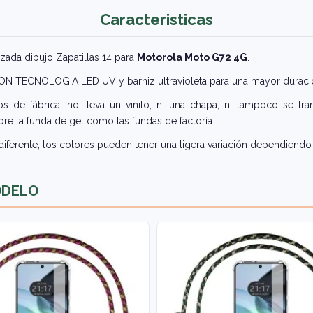
Caracteristicas
zada dibujo Zapatillas 14 para
Motorola Moto G72 4G
.
 CON TECNOLOGÍA LED UV y barniz ultravioleta para una mayor duraci
 de fábrica, no lleva un vinilo, ni una chapa, ni tampoco se tra
re la funda de gel como las fundas de factoría.
iferente, los colores pueden tener una ligera variación dependiendo 
ODELO