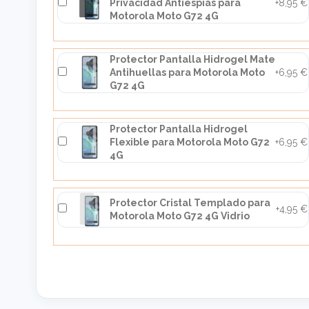
Privacidad Antiespías para
+8,95 €
Motorola Moto G72 4G
Protector Pantalla Hidrogel Mate
Antihuellas para Motorola Moto
+6,95 €
G72 4G
Protector Pantalla Hidrogel
Flexible para Motorola Moto G72
+6,95 €
4G
Protector Cristal Templado para
+4,95 €
Motorola Moto G72 4G Vidrio