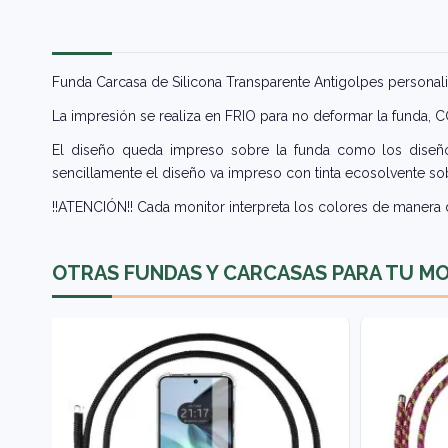
Funda Carcasa de Silicona Transparente Antigolpes personali
La impresión se realiza en FRIO para no deformar la funda,
El diseño queda impreso sobre la funda como los diseños
sencillamente el diseño va impreso con tinta ecosolvente sob
!!ATENCIÓN!! Cada monitor interpreta los colores de manera d
OTRAS FUNDAS Y CARCASAS PARA TU M