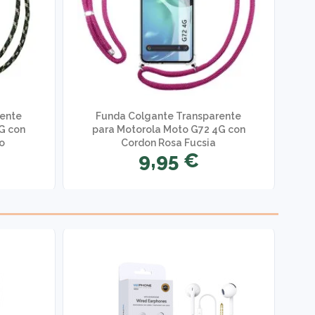
rente
Funda Colgante Transparente
G con
para Motorola Moto G72 4G con
o
Cordon Rosa Fucsia
9,95 €