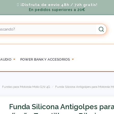
¡Disfruta de envío 48h / 72h gratis!
En pedidos superiores a 20€
 AUDIO
POWER BANK Y ACCESORIOS
Fundas para Motorola Moto G72 4G
Funda Silicona Antigolpes para Motorola M
Funda Silicona Antigolpes par