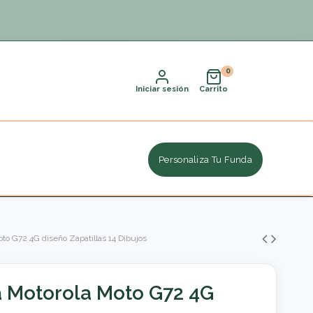
Iniciar sesión
Carrito
Personaliza Tu Funda
oto G72 4G diseño Zapatillas 14 Dibujos
a Motorola Moto G72 4G