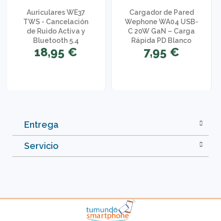
Auriculares WE37
Cargador de Pared
TWS - Cancelación
Wephone WA04 USB-
de Ruido Activa y
C 20W GaN – Carga
Bluetooth 5.4
Rápida PD Blanco
18,95 €
7,95 €
Entrega
Servicio