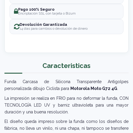
Pago 100% Seguro
Encriptación SSL con tarjeta o Bizum
Devolución Garantizada
14 días para cambios o devolución de dinero
Caracteristicas
Funda Carcasa de Silicona Transparente Antigolpes
personalizada dibujo Ciclista para
Motorola Moto G72 4G
.
La impresión se realiza en FRIO para no deformar la funda, CON
TECNOLOGÍA LED UV y barniz ultravioleta para una mayor
duración y una buena resolución.
El diseño queda impreso sobre la funda como los diseños de
fábrica, no lleva un vinilo, ni una chapa, ni tampoco se transfiere