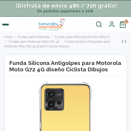
¡Disfruta de envío 48h / 72h gratis!
En pedidos superiores a 20€
Inicio
Fundas para Motorola
Fundas para Motorola Familia Moto G
Fundas para Motorola Moto G72 4G
Funda Silicona Antigolpes para
Motorola Moto G72 4G diseño Ciclista Dibujos
Funda Silicona Antigolpes para Motorola
Moto G72 4G diseño Ciclista Dibujos