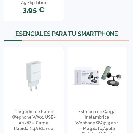
A9 Flip Libro
3,95 €
ESENCIALES PARA TU SMARTPHONE
Cargador de Pared
Estación de Carga
Wephone WA01 USB-
Inalámbrica
A 12W – Carga
Wephone WA31 3 en 1
Rápida 2.4A Blanco
– MagSafe,Apple