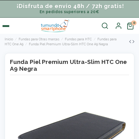
¡Disfruta de envío 48h / 72h gratis!
En pedidos superiores a 20€
Inicio
Fundas para Otras marcas
Fundas para HTC
Fundas para
HTC One A9
Funda Piel Premium Ultra-Slim HTC One A9 Negra
Funda Piel Premium Ultra-Slim HTC One
A9 Negra