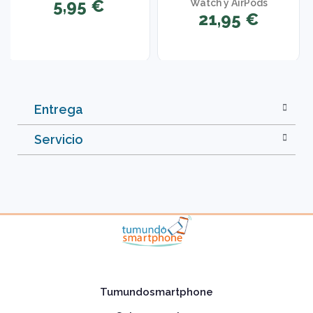
5,95 €
Watch y AirPods
21,95 €
Entrega
Servicio
Tumundosmartphone