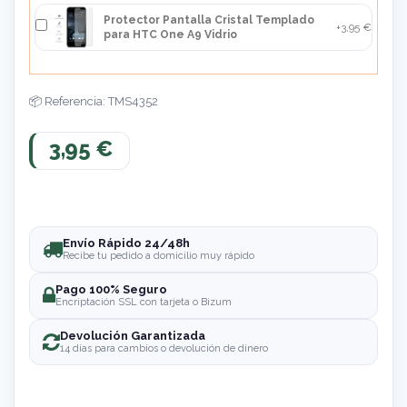
Protector Pantalla Cristal Templado
+3,95 €
para HTC One A9 Vidrio
Referencia: TMS4352
3,95 €
Envío Rápido 24/48h
Recibe tu pedido a domicilio muy rápido
Pago 100% Seguro
Encriptación SSL con tarjeta o Bizum
Devolución Garantizada
14 días para cambios o devolución de dinero