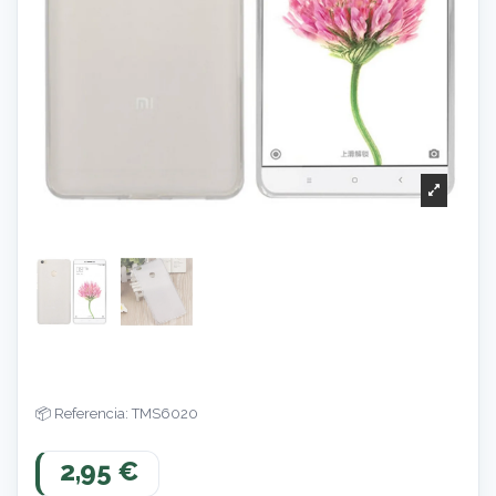
Referencia: TMS6020
2,95 €