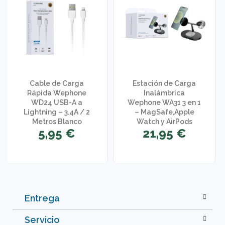
Cable de Carga
Estación de Carga
Rápida Wephone
Inalámbrica
WD24 USB-A a
Wephone WA31 3 en 1
Lightning – 3.4A / 2
– MagSafe,Apple
Metros Blanco
Watch y AirPods
5,95 €
21,95 €
Entrega
Servicio