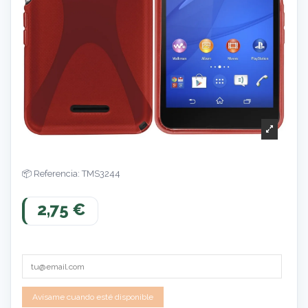
Referencia: TMS3244
2,75 €