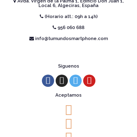
Avda. Virgen de la Palma 1, Edificio Don Juan 1,
Local 6, Algeciras, España
(Horario att.: 09h a 14h)
956 060 688
info@tumundosmartphone.com
Síguenos
Aceptamos