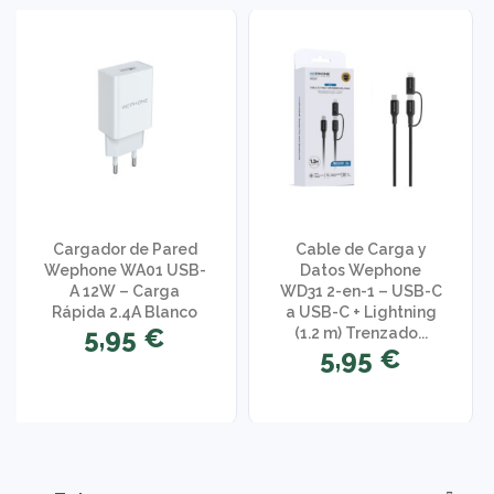
Cargador de Pared
Cable de Carga y
Wephone WA01 USB-
Datos Wephone
A 12W – Carga
WD31 2-en-1 – USB-C
Rápida 2.4A Blanco
a USB-C + Lightning
5,95 €
(1.2 m) Trenzado...
5,95 €