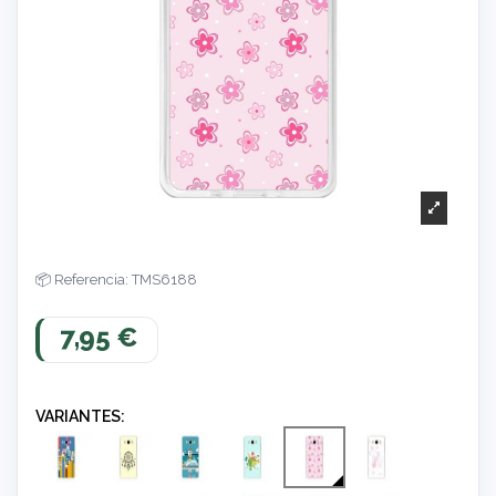
Referencia: TMS6188
7,95 €
VARIANTES: