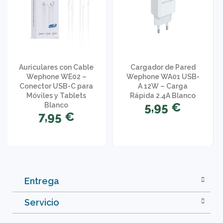
Auriculares con Cable
Cargador de Pared
Wephone WE02 –
Wephone WA01 USB-
Conector USB-C para
A 12W – Carga
Móviles y Tablets
Rápida 2.4A Blanco
5,95 €
Blanco
7,95 €
Entrega
Servicio