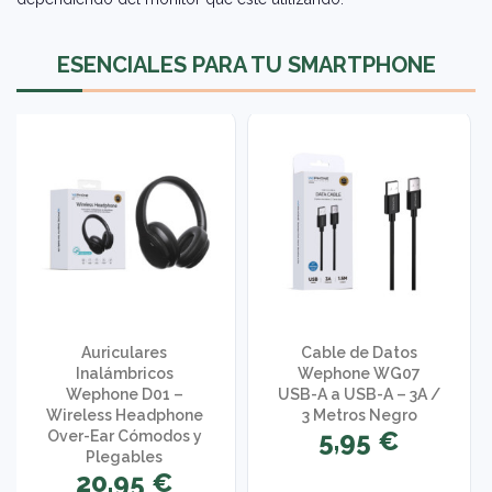
ESENCIALES PARA TU SMARTPHONE
Auriculares
Cable de Datos
Inalámbricos
Wephone WG07
Wephone D01 –
USB-A a USB-A – 3A /
Wireless Headphone
3 Metros Negro
5,95 €
Over-Ear Cómodos y
Plegables
20,95 €