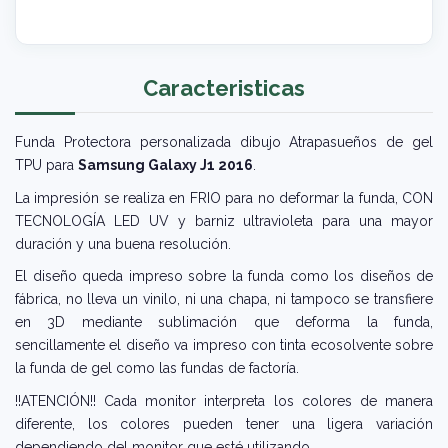
Caracteristicas
Funda Protectora personalizada dibujo Atrapasueños de gel
TPU para
Samsung Galaxy J1 2016
.
La impresión se realiza en FRIO para no deformar la funda, CON
TECNOLOGÍA LED UV y barniz ultravioleta para una mayor
duración y una buena resolución.
El diseño queda impreso sobre la funda como los diseños de
fábrica, no lleva un vinilo, ni una chapa, ni tampoco se transfiere
en 3D mediante sublimación que deforma la funda,
sencillamente el diseño va impreso con tinta ecosolvente sobre
la funda de gel como las fundas de factoría.
!!ATENCIÓN!! Cada monitor interpreta los colores de manera
diferente, los colores pueden tener una ligera variación
dependiendo del monitor que esté utilizando.