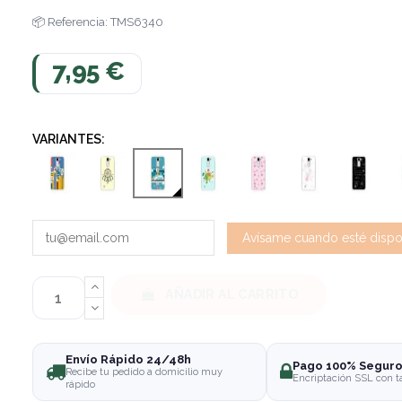
Referencia: TMS6340
7,95 €
VARIANTES:
AÑADIR AL CARRITO
Envío Rápido 24/48h
Pago 100% Segur
Recibe tu pedido a domicilio muy
Encriptación SSL con t
rápido