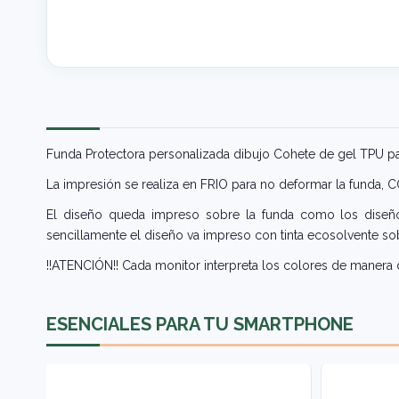
Funda Protectora personalizada dibujo Cohete de gel TPU p
La impresión se realiza en FRIO para no deformar la funda,
El diseño queda impreso sobre la funda como los diseños
sencillamente el diseño va impreso con tinta ecosolvente sob
!!ATENCIÓN!! Cada monitor interpreta los colores de manera d
ESENCIALES PARA TU SMARTPHONE