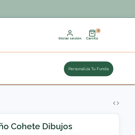
Iniciar sesión
Carrito
Personaliza Tu Funda
ño Cohete Dibujos