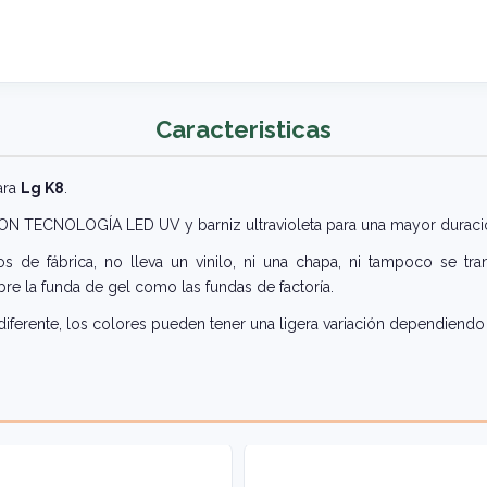
Caracteristicas
ara
Lg K8
.
 CON TECNOLOGÍA LED UV y barniz ultravioleta para una mayor duraci
 de fábrica, no lleva un vinilo, ni una chapa, ni tampoco se tra
re la funda de gel como las fundas de factoría.
iferente, los colores pueden tener una ligera variación dependiendo 