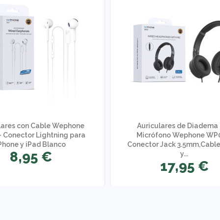
lares con Cable Wephone
Auriculares de Diadema
 Conector Lightning para
Micrófono Wephone WP0
Phone y iPad Blanco
Conector Jack 3.5mm,Cable
8,95 €
y...
17,95 €