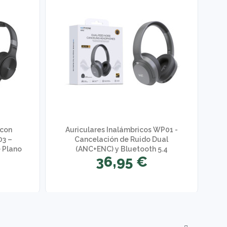
 con
Auriculares Inalámbricos WP01 -
Au
3 –
Cancelación de Ruido Dual
W
 Plano
(ANC+ENC) y Bluetooth 5.4
36,95 €