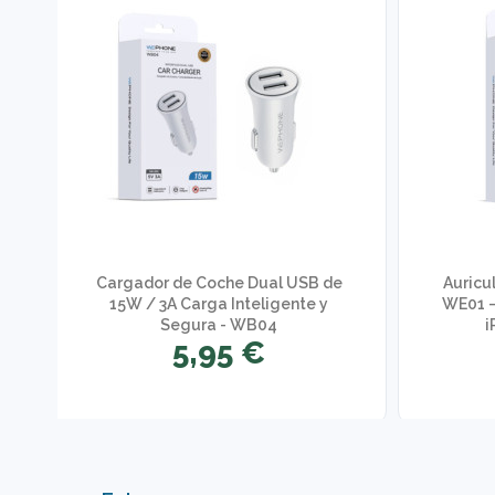
e
Cargador de Coche Dual USB de
Auricu
15W / 3A Carga Inteligente y
WE01 –
Segura - WB04
i
5,95 €