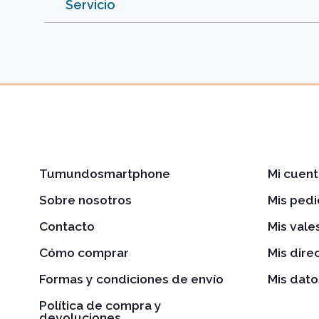
Servicio
Tumundosmartphone
Mi cuent
Sobre nosotros
Mis ped
Contacto
Mis val
Cómo comprar
Mis dire
Formas y condiciones de envío
Mis dato
Política de compra y
devoluciones