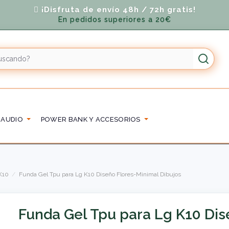
¡Disfruta de envío 48h / 72h gratis!
En pedidos superiores a 20€
 AUDIO
POWER BANK Y ACCESORIOS
K10
Funda Gel Tpu para Lg K10 Diseño Flores-Minimal Dibujos
Funda Gel Tpu para Lg K10 Dis