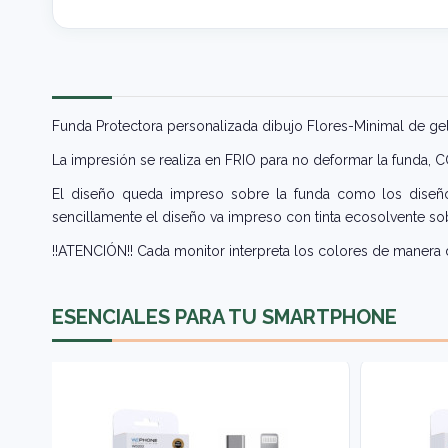
Funda Protectora personalizada dibujo Flores-Minimal de g
La impresión se realiza en FRIO para no deformar la funda,
El diseño queda impreso sobre la funda como los diseños
sencillamente el diseño va impreso con tinta ecosolvente sob
!!ATENCIÓN!! Cada monitor interpreta los colores de manera d
ESENCIALES PARA TU SMARTPHONE