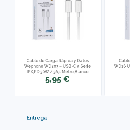
a
Cable de Carga Rápida y Datos
Cable
Wephone WD203 – USB-C a Serie
WD16 US
IPX,PD 30W / 3A,1 Metro,Blanco
5,95 €
Entrega