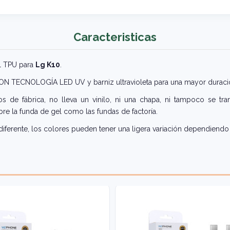
Caracteristicas
el TPU para
Lg K10
.
 CON TECNOLOGÍA LED UV y barniz ultravioleta para una mayor duraci
 de fábrica, no lleva un vinilo, ni una chapa, ni tampoco se tra
re la funda de gel como las fundas de factoría.
iferente, los colores pueden tener una ligera variación dependiendo 