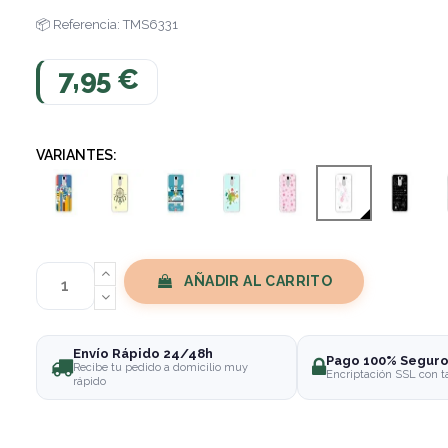
Referencia: TMS6331
7,95 €
VARIANTES:
AÑADIR AL CARRITO
Envío Rápido 24/48h
Pago 100% Segur
Recibe tu pedido a domicilio muy
Encriptación SSL con t
rápido