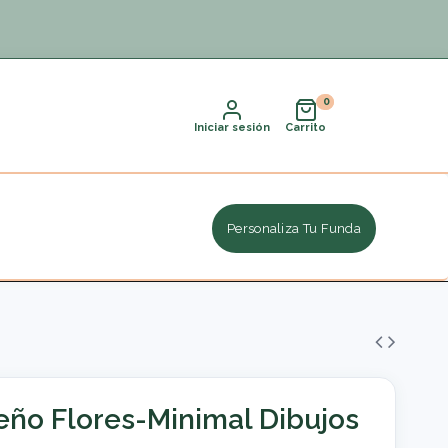
Iniciar sesión
Carrito
Personaliza Tu Funda
eño Flores-Minimal Dibujos