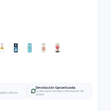
Devolución Garantizada
o
14 días para cambios o devolución de
arjeta o Bizum
dinero