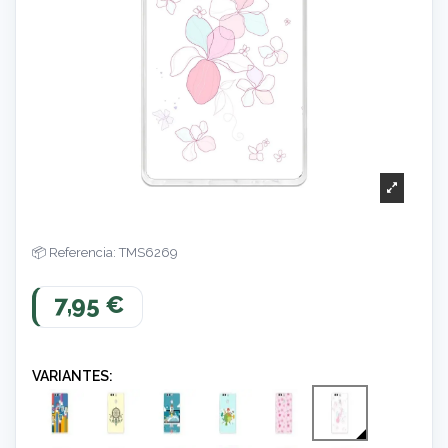
Referencia: TMS6269
7,95 €
VARIANTES: