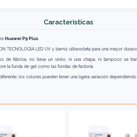
Caracteristicas
ara
Huawei P9 Plus
.
 CON TECNOLOGÍA LED UV y barniz ultravioleta para una mayor duraci
 de fábrica, no lleva un vinilo, ni una chapa, ni tampoco se tra
re la funda de gel como las fundas de factoría.
iferente, los colores pueden tener una ligera variación dependiendo 