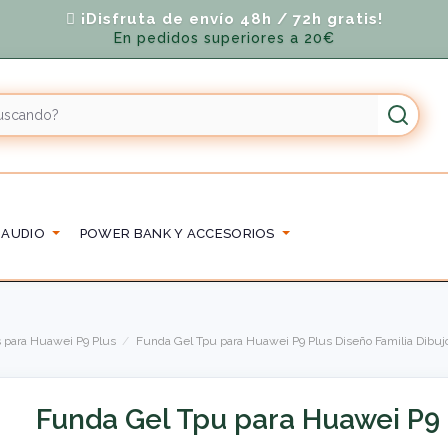
¡Disfruta de envío 48h / 72h gratis!
En pedidos superiores a 20€
 AUDIO
POWER BANK Y ACCESORIOS
 para Huawei P9 Plus
Funda Gel Tpu para Huawei P9 Plus Diseño Familia Dibuj
Funda Gel Tpu para Huawei P9 