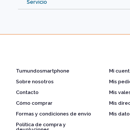
Servicio
Tumundosmartphone
Mi cuent
Sobre nosotros
Mis ped
Contacto
Mis val
Cómo comprar
Mis dire
Formas y condiciones de envío
Mis dato
Política de compra y
devoluciones