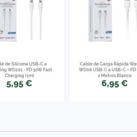
le de Silicona USB-C a
Cable de Carga Rápida W
ning WD201 - PD 30W Fast
WD06 USB-C a USB-C – PD
Charging (1m)
2 Metros Blanco
5,95 €
6,95 €