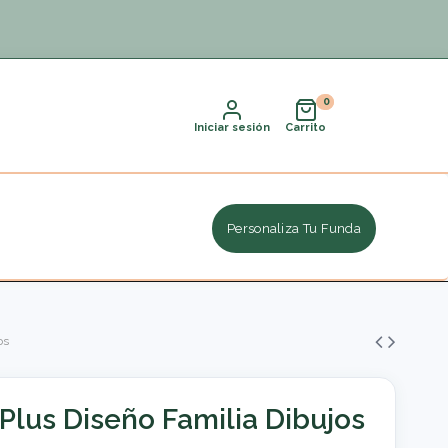
Iniciar sesión
Carrito
Personaliza Tu Funda
os
Plus Diseño Familia Dibujos