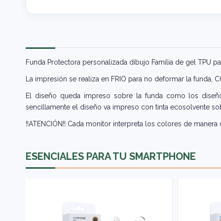
Funda Protectora personalizada dibujo Familia de gel TPU p
La impresión se realiza en FRIO para no deformar la funda,
El diseño queda impreso sobre la funda como los diseños
sencillamente el diseño va impreso con tinta ecosolvente sob
!!ATENCIÓN!! Cada monitor interpreta los colores de manera d
ESENCIALES PARA TU SMARTPHONE