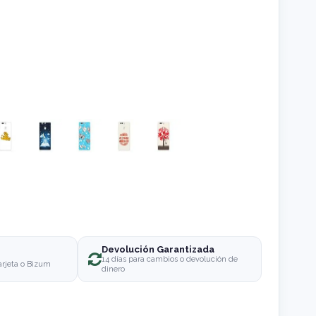
Devolución Garantizada
o
14 días para cambios o devolución de
arjeta o Bizum
dinero