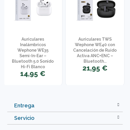
Auriculares
Auriculares TWS
Inalámbricos
Wephone WE40 con
Wephone WE35
Cancelación de Ruido
Semi-In-Ear –
Activa ANC+ENC –
Bluetooth 5.0 Sonido
Bluetooth...
21,95 €
Hi-Fi Blanco
14,95 €
Entrega
Servicio