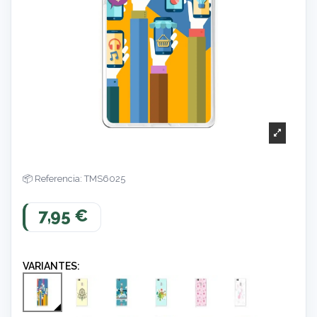
Referencia: TMS6025
7,95 €
VARIANTES: