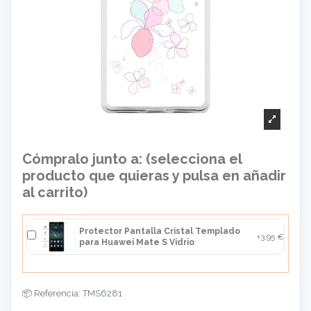
Cómpralo junto a: (selecciona el
producto que quieras y pulsa en añadir
al carrito)
Protector Pantalla Cristal Templado
+3,95 €
para Huawei Mate S Vidrio
Referencia: TMS6281