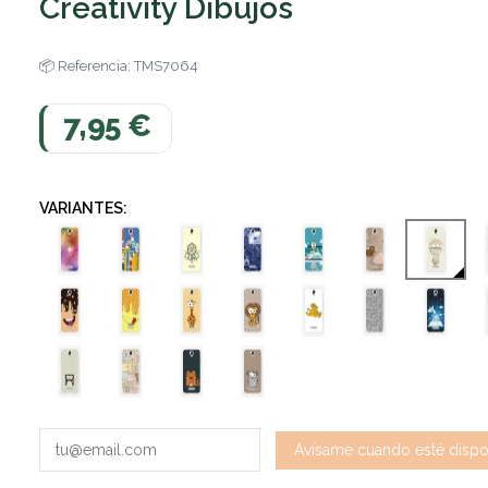
Creativity Dibujos
Referencia: TMS7064
7,95 €
VARIANTES: