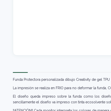
Funda Protectora personalizada dibujo Creativity de gel TPU
La impresión se realiza en FRIO para no deformar la funda,
El diseño queda impreso sobre la funda como los diseños
sencillamente el diseño va impreso con tinta ecosolvente sob
!!ATENCIÓN!! Cada monitor interpreta los colores de manera d