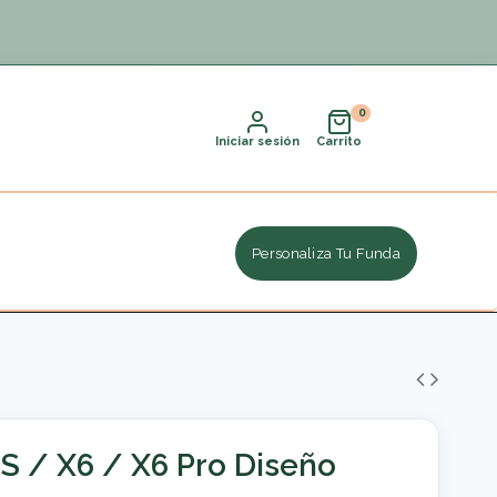
Iniciar sesión
Carrito
Personaliza Tu Funda
S / X6 / X6 Pro Diseño