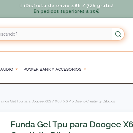
¡Disfruta de envío 48h / 72h gratis!
En pedidos superiores a 20€
 AUDIO
POWER BANK Y ACCESORIOS
Funda Gel Tpu para Doogee X6S / X6 / X6 Pro Diseño Creativity Dibujos
Funda Gel Tpu para Doogee X6