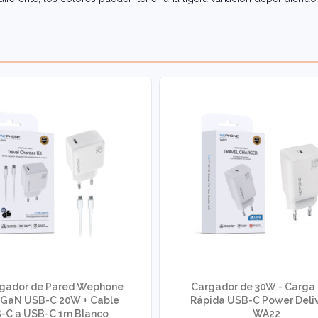
rgador de Pared Wephone
Cargador de 30W - Carga 
GaN USB-C 20W + Cable
Rápida USB-C Power Deliv
-C a USB-C 1m Blanco
WA22