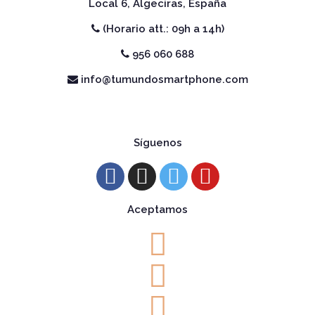
Local 6, Algeciras, España
(Horario att.: 09h a 14h)
956 060 688
info@tumundosmartphone.com
Síguenos
Aceptamos