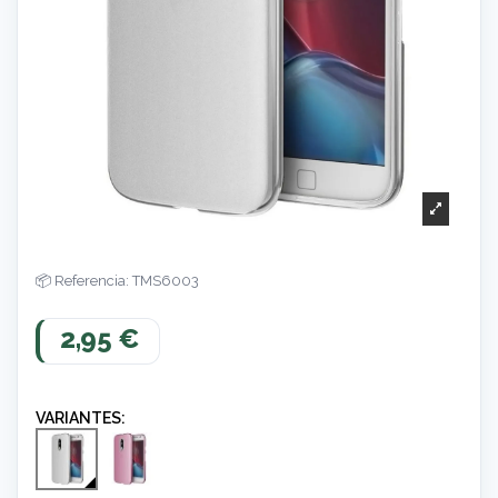
Referencia: TMS6003
2,95 €
VARIANTES: