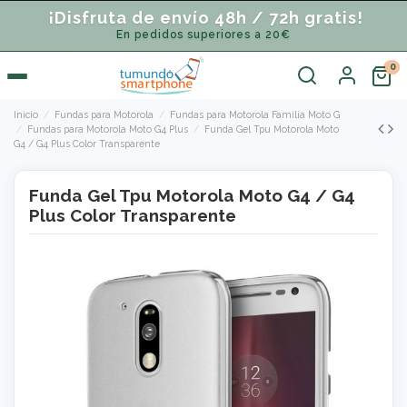
¡Disfruta de envío 48h / 72h gratis!
En pedidos superiores a 20€
Inicio
Fundas para Motorola
Fundas para Motorola Familia Moto G
Fundas para Motorola Moto G4 Plus
Funda Gel Tpu Motorola Moto
G4 / G4 Plus Color Transparente
Funda Gel Tpu Motorola Moto G4 / G4
Plus Color Transparente