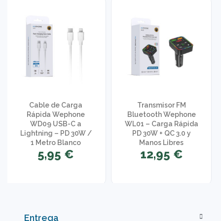
Cable de Carga
Transmisor FM
Rápida Wephone
Bluetooth Wephone
WD09 USB-C a
WL01 – Carga Rápida
Lightning – PD 30W /
PD 30W + QC 3.0 y
1 Metro Blanco
Manos Libres
5,95 €
12,95 €
Entrega