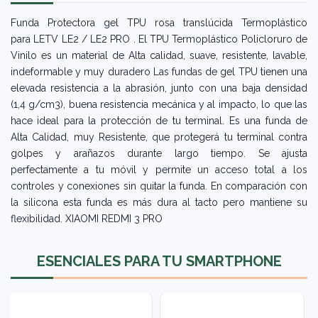
Funda Protectora gel TPU rosa translúcida Termoplástico
para LETV LE2 / LE2 PRO . El TPU Termoplástico Policloruro de
Vinilo es un material de Alta calidad, suave, resistente, lavable,
indeformable y muy duradero Las fundas de gel TPU tienen una
elevada resistencia a la abrasión, junto con una baja densidad
(1,4 g/cm3), buena resistencia mecánica y al impacto, lo que las
hace ideal para la protección de tu terminal. Es una funda de
Alta Calidad, muy Resistente, que protegerá tu terminal contra
golpes y arañazos durante largo tiempo. Se ajusta
perfectamente a tu móvil y permite un acceso total a los
controles y conexiones sin quitar la funda. En comparación con
la silicona esta funda es más dura al tacto pero mantiene su
flexibilidad. XIAOMI REDMI 3 PRO
ESENCIALES PARA TU SMARTPHONE