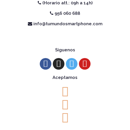
(Horario att.: 09h a 14h)
956 060 688
info@tumundosmartphone.com
Síguenos
Aceptamos