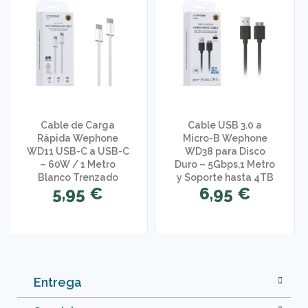
Cable de Carga
Cable USB 3.0 a
Rápida Wephone
Micro-B Wephone
WD11 USB-C a USB-C
WD38 para Disco
– 60W / 1 Metro
Duro – 5Gbps,1 Metro
Blanco Trenzado
y Soporte hasta 4TB
5,95 €
6,95 €
Entrega