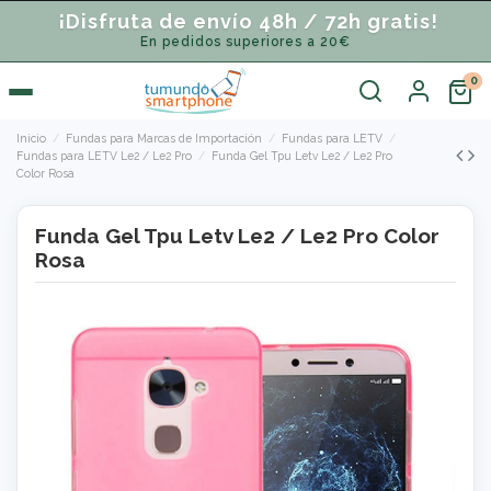
¡Disfruta de envío 48h / 72h gratis!
En pedidos superiores a 20€
Inicio
Fundas para Marcas de Importación
Fundas para LETV
Fundas para LETV Le2 / Le2 Pro
Funda Gel Tpu Letv Le2 / Le2 Pro
Color Rosa
Funda Gel Tpu Letv Le2 / Le2 Pro Color
Rosa