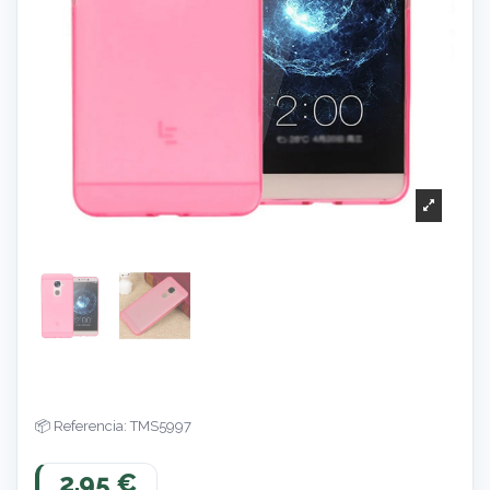
Referencia: TMS5997
2,95 €