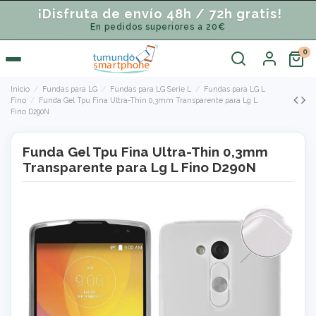
¡Disfruta de envío 48h / 72h gratis!
En pedidos superiores a 20€
Inicio
Fundas para LG
Fundas para LG Serie L
Fundas para LG L
Fino
Funda Gel Tpu Fina Ultra-Thin 0,3mm Transparente para Lg L
Fino D290N
Funda Gel Tpu Fina Ultra-Thin 0,3mm
Transparente para Lg L Fino D290N