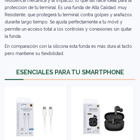
resistencia mecánica y al impacto, lo que las hace ideal para la
protección de tu terminal. Es una funda de Alta Calidad, muy
Resistente, que protegerá tu terminal contra golpes y arañazos
durante largo tiempo. Se ajusta perfectamente a tu móvil y
permite un acceso total a los controles y conexiones sin quitar
la funda.
En comparación con la silicona esta funda es más dura al tacto
pero mantiene su flexibilidad.
ESENCIALES PARA TU SMARTPHONE