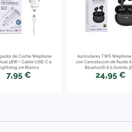
rgador de Coche Wephone
Auriculares TWS Wephone
ual 38W + Cable USB-C a
con Cancelación de Ruido A
Lightning 1m Blanco
Bluetooth 6.0,Sonido 3D
7,95 €
24,95 €