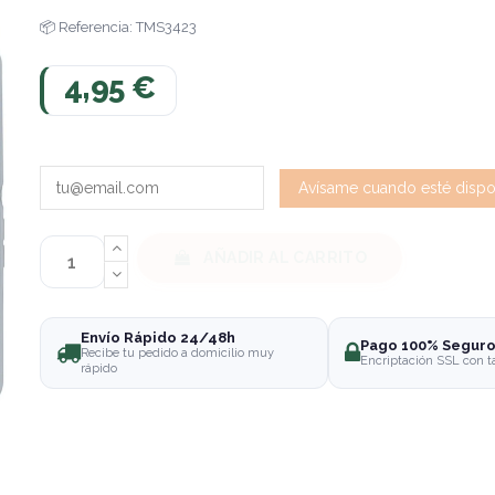
Referencia: TMS3423
4,95 €
AÑADIR AL CARRITO
Envío Rápido 24/48h
Pago 100% Segur
Recibe tu pedido a domicilio muy
Encriptación SSL con t
rápido