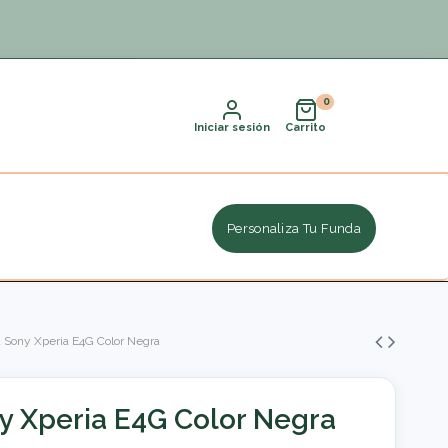
Iniciar sesión
Carrito
Personaliza Tu Funda
a Sony Xperia E4G Color Negra
ny Xperia E4G Color Negra