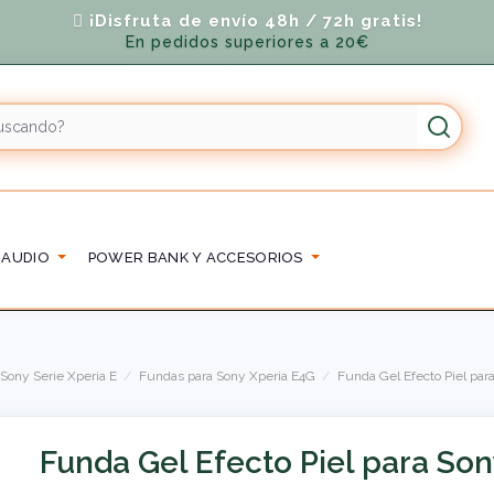
¡Disfruta de envío 48h / 72h gratis!
En pedidos superiores a 20€
 AUDIO
POWER BANK Y ACCESORIOS
Sony Serie Xperia E
Fundas para Sony Xperia E4G
Funda Gel Efecto Piel par
Funda Gel Efecto Piel para So