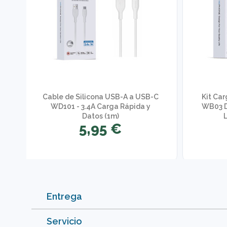
Cable de Silicona USB-A a USB-C
Kit Ca
WD101 - 3.4A Carga Rápida y
WB03 D
Datos (1m)
5,95 €
Entrega
Servicio