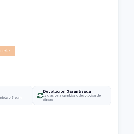
Devolución Garantizada
o
14 días para cambios o devolución de
arjeta o Bizum
dinero