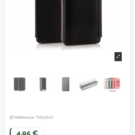
Referencia: TMS1607
4,95 €