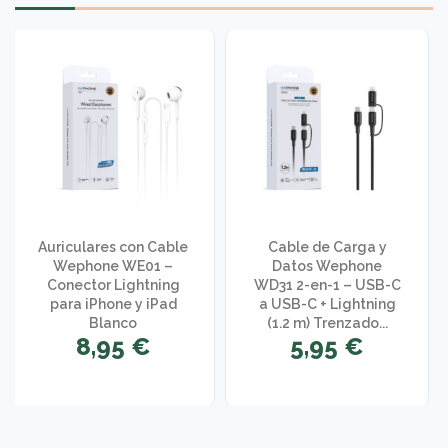
Auriculares con Cable
Cable de Carga y
Wephone WE01 –
Datos Wephone
Conector Lightning
WD31 2-en-1 – USB-C
para iPhone y iPad
a USB-C + Lightning
Blanco
(1.2 m) Trenzado...
8,95 €
5,95 €