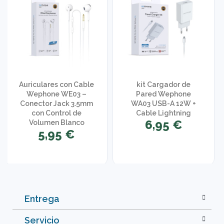
Auriculares con Cable
kit Cargador de
Wephone WE03 –
Pared Wephone
Conector Jack 3.5mm
WA03 USB-A 12W +
con Control de
Cable Lightning
6,95 €
Volumen Blanco
5,95 €
Entrega
Servicio