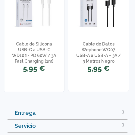
Cable de Silicona
Cable de Datos
USB-C a USB-C
Wephone WG07
WD102 - PD 60W / 3A
USB-A a USB-A – 3A /
Fast Charging (1m)
3 Metros Negro
5,95 €
5,95 €
Entrega
Servicio