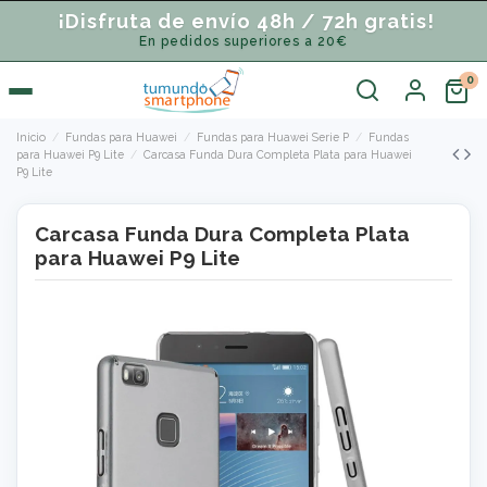
¡Disfruta de envío 48h / 72h gratis!
En pedidos superiores a 20€
Inicio
Fundas para Huawei
Fundas para Huawei Serie P
Fundas
para Huawei P9 Lite
Carcasa Funda Dura Completa Plata para Huawei
P9 Lite
Carcasa Funda Dura Completa Plata
para Huawei P9 Lite