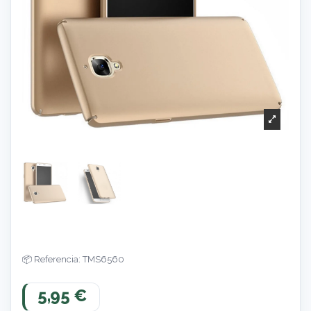
Referencia: TMS6560
5,95 €