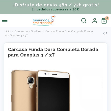
¡Disfruta de envío 48h / 72h gratis!
En pedidos superiores a 20€
Inicio
Fundas para OnePlus
Carcasa Funda Dura Completa Dorada
para Oneplus 3 / 3T
Carcasa Funda Dura Completa Dorada
para Oneplus 3 / 3T