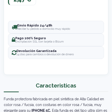
Envío Rápido 24/48h
Recibe tu pedido a domicilio muy rápido
Pago 100% Seguro
Encriptación SSL con tarjeta o Bizum
Devolución Garantizada
14 días para cambios o devolución de dinero
Caracteristicas
Funda protectora fabricada en piel sintética de Alta Calidad en
color rosa / fucsia, con costuras en color rosa / fucsia, muy
elegante para su
IPHONE 5C.
Esta funda es del tipo ultra slim es