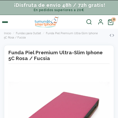
¡Disfruta de envío 48h / 72h gratis!
En pedidos superiores a 20€
Inicio
Fundas para Outlet
Funda Piel Premium Ultra-Slim Iphone
5C Rosa / Fucsia
Funda Piel Premium Ultra-Slim Iphone
5C Rosa / Fucsia