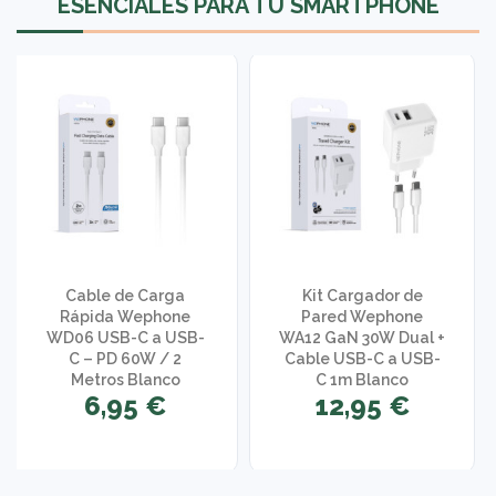
ESENCIALES PARA TU SMARTPHONE
Cable de Carga
Kit Cargador de
Rápida Wephone
Pared Wephone
WD06 USB-C a USB-
WA12 GaN 30W Dual +
C – PD 60W / 2
Cable USB-C a USB-
Metros Blanco
C 1m Blanco
6,95 €
12,95 €