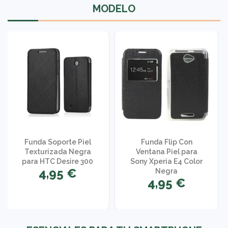
MODELO
Funda Soporte Piel
Funda Flip Con
Texturizada Negra
Ventana Piel para
para HTC Desire 300
Sony Xperia E4 Color
4,95 €
Negra
4,95 €
1 opinión