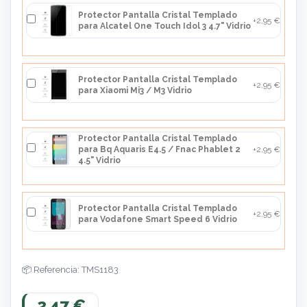
Protector Pantalla Cristal Templado
+2,95 €
para Alcatel One Touch Idol 3 4.7" Vidrio
Protector Pantalla Cristal Templado
+2,95 €
para Xiaomi Mi3 / M3 Vidrio
Protector Pantalla Cristal Templado
para Bq Aquaris E4.5 / Fnac Phablet 2
+2,95 €
4.5" Vidrio
Protector Pantalla Cristal Templado
+2,95 €
para Vodafone Smart Speed 6 Vidrio
Referencia: TMS1183
2,47 €