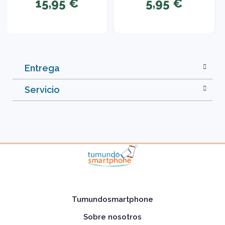
15,95 €
5,95 €
Entrega
Servicio
Tumundosmartphone
Sobre nosotros