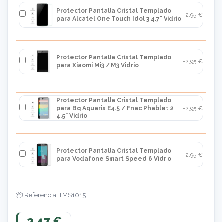
Protector Pantalla Cristal Templado
+2,95 €
para Alcatel One Touch Idol 3 4.7" Vidrio
Protector Pantalla Cristal Templado
+2,95 €
para Xiaomi Mi3 / M3 Vidrio
Protector Pantalla Cristal Templado
para Bq Aquaris E4.5 / Fnac Phablet 2
+2,95 €
4.5" Vidrio
Protector Pantalla Cristal Templado
+2,95 €
para Vodafone Smart Speed 6 Vidrio
Referencia: TMS1015
2,47 €