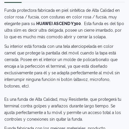
Funda protectora fabricada en piel sintética de Alta Calidad en
color rosa / fucsia, con costuras en color rosa / fucsia, muy
elegante para su
HUAWEI ASCEND Y300
. Esta funda es del tipo
ultra slim es decir ultra delgada, posee un cierre imantado, por
lo que es mucho más comodo abrir y cerrar la solapa.
Su interior está forrada con una tela aterciopelada en color
camel que protege la pantalla del móvil cuando la tapa está
cerrada. Posee en el interior un molde de policarbonato que
encaja a la perfección el terminal, ya que está diseñado
exclusivamente para él y se adapta perfectamente al móvil sin
interrumpir ninguna función ni botón (altavoz, microfono,
botones, etc).
Es una funda de Alta Calidad, muy Resistente, que protegerá tu
terminal contra golpes y arañazos durante largo tiempo. Se
ajusta perfectamente a tu móvil y permite un acceso total a los
controles y conexiones sin quitar la funda.
Funda fabricada con los mejores materiales, producto