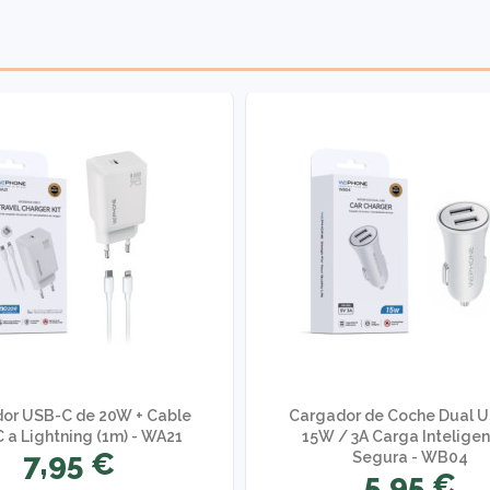
or USB-C de 20W + Cable
Cargador de Coche Dual 
 a Lightning (1m) - WA21
15W / 3A Carga Inteligen
7,95 €
Segura - WB04
5,95 €