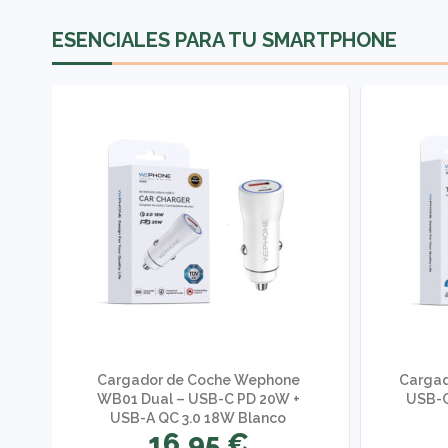
ESENCIALES PARA TU SMARTPHONE
Cargador de Coche Wephone
Cargad
n
WB01 Dual – USB-C PD 20W +
USB-C
USB-A QC 3.0 18W Blanco
16,95 €