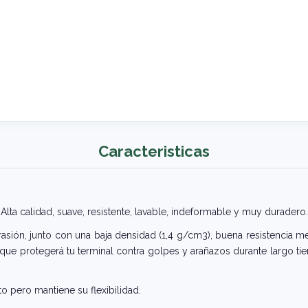
Caracteristicas
Alta calidad, suave, resistente, lavable, indeformable y muy duradero.
rasión, junto con una baja densidad (1,4 g/cm3), buena resistencia me
, que protegerá tu terminal contra golpes y arañazos durante largo t
o pero mantiene su flexibilidad.