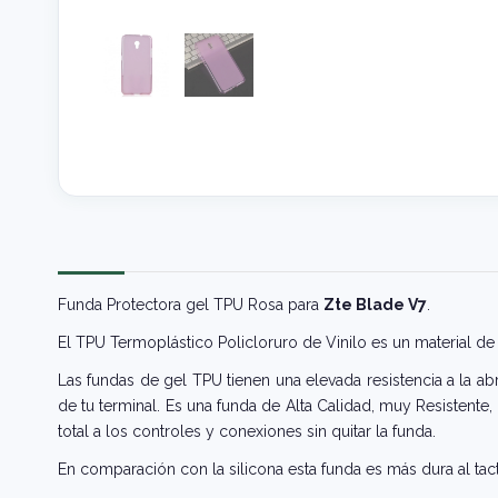
Funda Protectora gel TPU Rosa para
Zte Blade V7
.
El TPU Termoplástico Policloruro de Vinilo es un material de 
Las fundas de gel TPU tienen una elevada resistencia a la ab
de tu terminal. Es una funda de Alta Calidad, muy Resistente
total a los controles y conexiones sin quitar la funda.
En comparación con la silicona esta funda es más dura al tact