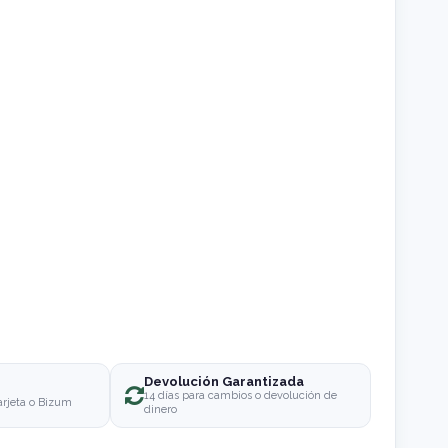
Devolución Garantizada
o
14 días para cambios o devolución de
arjeta o Bizum
dinero