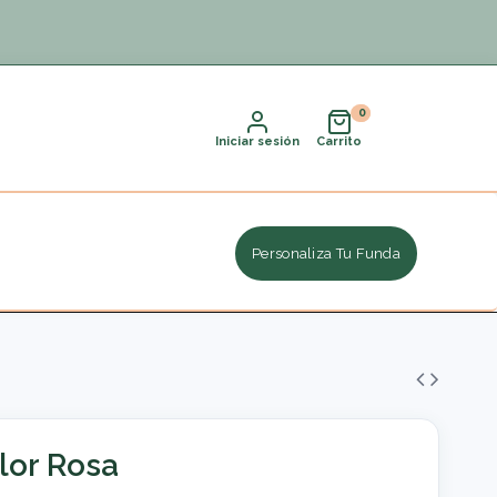
Iniciar sesión
Carrito
Personaliza Tu Funda
lor Rosa