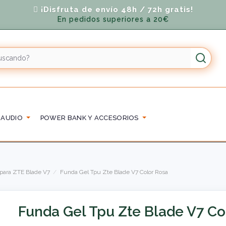
¡Disfruta de envío 48h / 72h gratis!
En pedidos superiores a 20€
 AUDIO
POWER BANK Y ACCESORIOS
para ZTE Blade V7
Funda Gel Tpu Zte Blade V7 Color Rosa
Funda Gel Tpu Zte Blade V7 Co