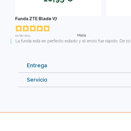
Funda ZTE Blade V7
María
01/06/2023
La funda está en perfecto estado y el envío fue rápido. De 10
Entrega
Servicio