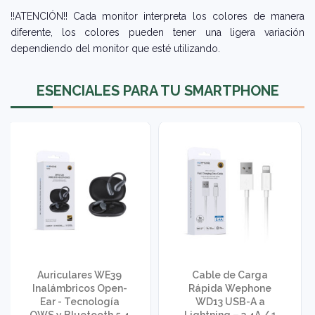
!!ATENCIÓN!! Cada monitor interpreta los colores de manera
diferente, los colores pueden tener una ligera variación
dependiendo del monitor que esté utilizando.
ESENCIALES PARA TU SMARTPHONE
Auriculares WE39
Cable de Carga
Inalámbricos Open-
Rápida Wephone
Ear - Tecnología
WD13 USB-A a