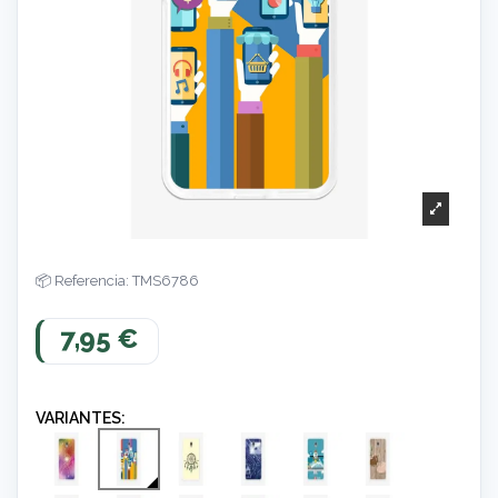
Referencia: TMS6786
7,95 €
VARIANTES: