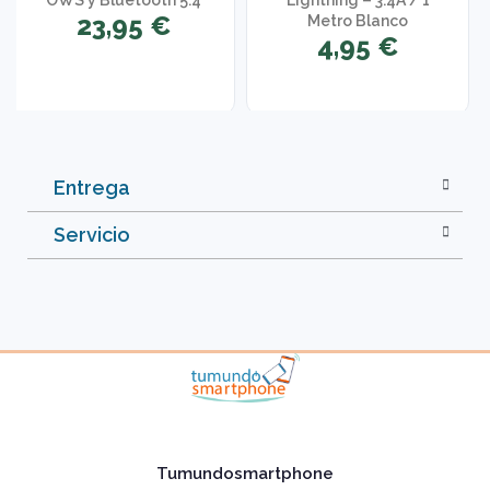
OWS y Bluetooth 5.4
Lightning – 3.4A / 1
23,95 €
Metro Blanco
4,95 €
Entrega
Servicio
Tumundosmartphone