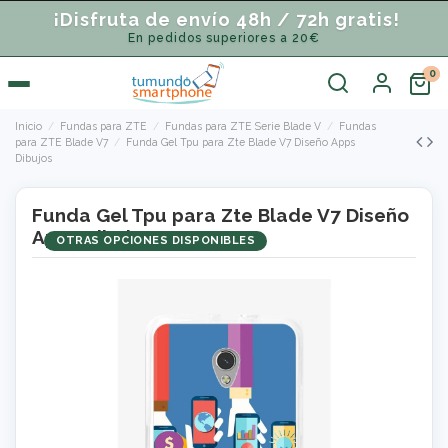
¡Disfruta de envío 48h / 72h gratis!
En pedidos superiores a 20€
Inicio
Fundas para ZTE
Fundas para ZTE Serie Blade V
Fundas
para ZTE Blade V7
Funda Gel Tpu para Zte Blade V7 Diseño Apps
Dibujos
Funda Gel Tpu para Zte Blade V7 Diseño
Apps Dibujos
OTRAS OPCIONES DISPONIBLES