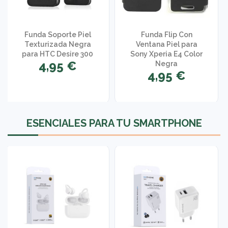
Funda Soporte Piel
Funda Flip Con
Texturizada Negra
Ventana Piel para
para HTC Desire 300
Sony Xperia E4 Color
4,95 €
Negra
4,95 €
1 opinión
ESENCIALES PARA TU SMARTPHONE