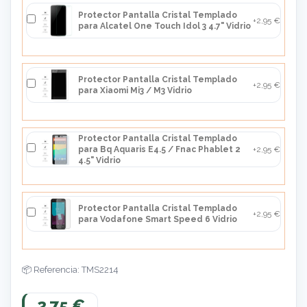
Protector Pantalla Cristal Templado
+2,95 €
para Alcatel One Touch Idol 3 4.7" Vidrio
Protector Pantalla Cristal Templado
+2,95 €
para Xiaomi Mi3 / M3 Vidrio
Protector Pantalla Cristal Templado
para Bq Aquaris E4.5 / Fnac Phablet 2
+2,95 €
4.5" Vidrio
Protector Pantalla Cristal Templado
+2,95 €
para Vodafone Smart Speed 6 Vidrio
Referencia: TMS2214
2,75 €