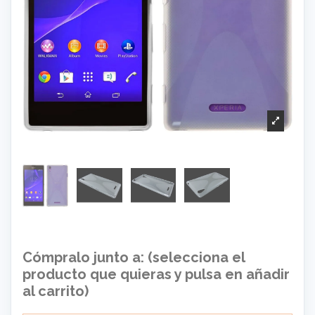
Cómpralo junto a: (selecciona el
producto que quieras y pulsa en añadir
al carrito)