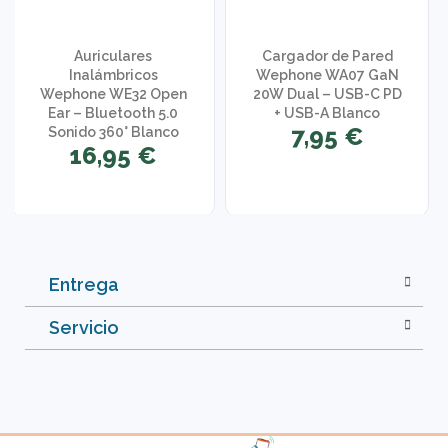
Auriculares
Cargador de Pared
Inalámbricos
Wephone WA07 GaN
Wephone WE32 Open
20W Dual – USB-C PD
Ear – Bluetooth 5.0
+ USB-A Blanco
7,95 €
Sonido 360° Blanco
16,95 €
Entrega
Servicio