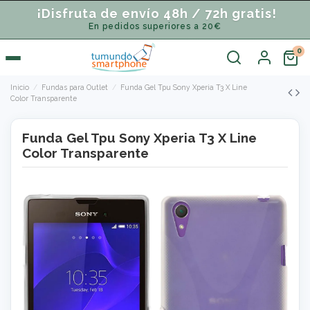
¡Disfruta de envío 48h / 72h gratis!
En pedidos superiores a 20€
Inicio
Fundas para Outlet
Funda Gel Tpu Sony Xperia T3 X Line
Color Transparente
Funda Gel Tpu Sony Xperia T3 X Line
Color Transparente