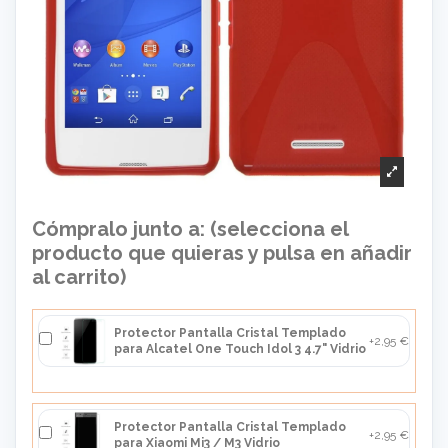
Cómpralo junto a: (selecciona el
producto que quieras y pulsa en añadir
al carrito)
Protector Pantalla Cristal Templado
+2,95 €
para Alcatel One Touch Idol 3 4.7" Vidrio
Protector Pantalla Cristal Templado
+2,95 €
para Xiaomi Mi3 / M3 Vidrio