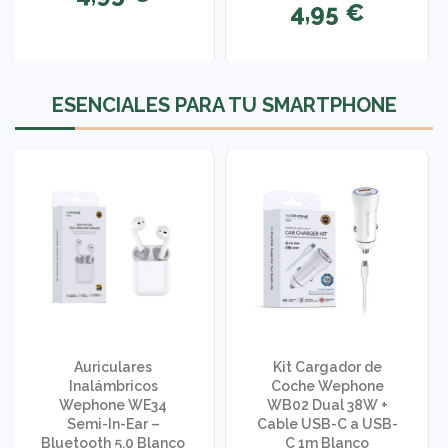
4,95 €
1 opinión
ESENCIALES PARA TU SMARTPHONE
Auriculares
Kit Cargador de
Inalámbricos
Coche Wephone
Wephone WE34
WB02 Dual 38W +
Semi-In-Ear –
Cable USB-C a USB-
Bluetooth 5.0 Blanco
C 1m Blanco