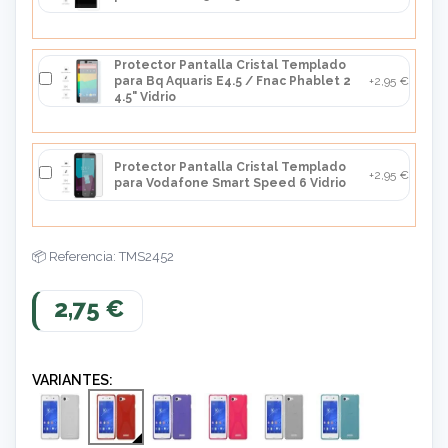
Protector Pantalla Cristal Templado
para Bq Aquaris E4.5 / Fnac Phablet 2
+2,95 €
4.5" Vidrio
Protector Pantalla Cristal Templado
+2,95 €
para Vodafone Smart Speed 6 Vidrio
Referencia: TMS2452
2,75 €
VARIANTES: