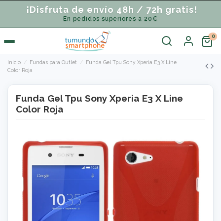
¡Disfruta de envío 48h / 72h gratis!
En pedidos superiores a 20€
Inicio
Fundas para Outlet
Funda Gel Tpu Sony Xperia E3 X Line
Color Roja
Funda Gel Tpu Sony Xperia E3 X Line
Color Roja