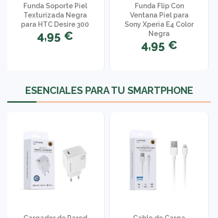
Funda Soporte Piel
Funda Flip Con
Texturizada Negra
Ventana Piel para
para HTC Desire 300
Sony Xperia E4 Color
4,95 €
Negra
4,95 €
1 opinión
ESENCIALES PARA TU SMARTPHONE