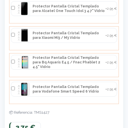
Protector Pantalla Cristal Templado
+2,95 €
para Alcatel One Touch Idol 3 4.7" Vidrio
Protector Pantalla Cristal Templado
+2,95 €
para Xiaomi Mi3 / M3 Vidrio
Protector Pantalla Cristal Templado
para Bq Aquaris E4.5 / Fnac Phablet 2
+2,95 €
4.5" Vidrio
Protector Pantalla Cristal Templado
+2,95 €
para Vodafone Smart Speed 6 Vidrio
Referencia: TMS1427
2,75 €