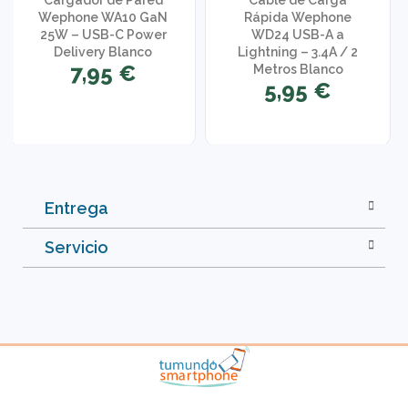
Cargador de Pared
Cable de Carga
Wephone WA10 GaN
Rápida Wephone
25W – USB-C Power
WD24 USB-A a
Delivery Blanco
Lightning – 3.4A / 2
7,95 €
Metros Blanco
5,95 €
Entrega
Servicio