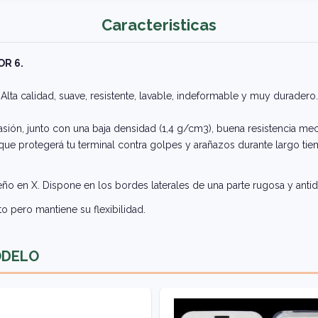
Caracteristicas
R 6.
Alta calidad, suave, resistente, lavable, indeformable y muy duradero.
asión, junto con una baja densidad (1,4 g/cm3), buena resistencia mec
, que protegerá tu terminal contra golpes y arañazos durante largo ti
seño en X. Dispone en los bordes laterales de una parte rugosa y antid
o pero mantiene su flexibilidad.
ODELO