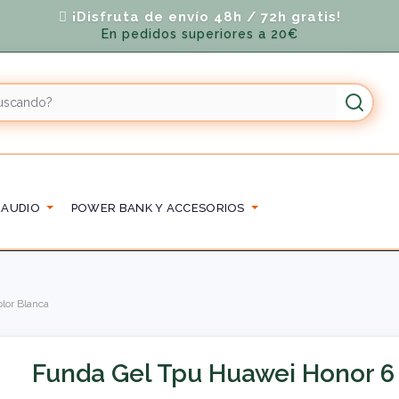
¡Disfruta de envío 48h / 72h gratis!
En pedidos superiores a 20€
 AUDIO
POWER BANK Y ACCESORIOS
lor Blanca
Funda Gel Tpu Huawei Honor 6 