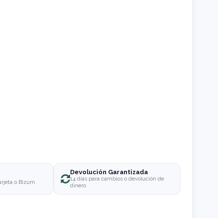
Devolución Garantizada
o
14 días para cambios o devolución de
arjeta o Bizum
dinero