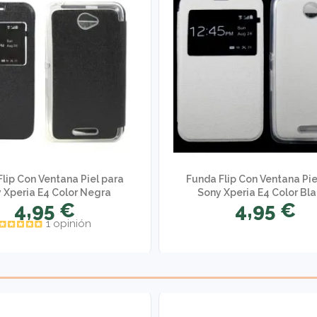
lip Con Ventana Piel para
Funda Flip Con Ventana Pie
 Xperia E4 Color Negra
Sony Xperia E4 Color Bl
4,95 €
4,95 €
1 opinión