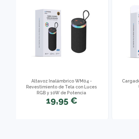
e
Altavoz Inalámbrico WM04 -
Cargado
Revestimiento de Tela con Luces
RGB y 10W de Potencia
19,95 €