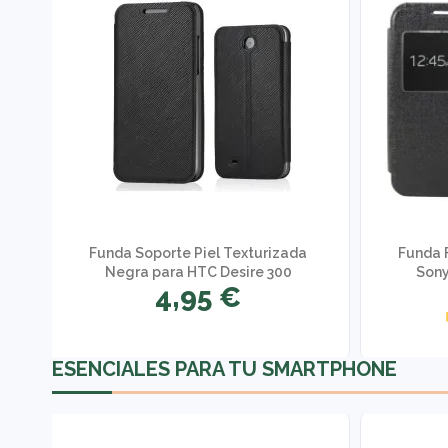
g
Funda Soporte Piel Texturizada
Funda F
Negra para HTC Desire 300
Sony
4,95 €
ESENCIALES PARA TU SMARTPHONE