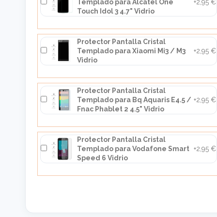
Templado para Alcatel One
+2,95 €
Touch Idol 3 4.7" Vidrio
Protector Pantalla Cristal
Templado para Xiaomi Mi3 / M3
+2,95 €
Vidrio
Protector Pantalla Cristal
Templado para Bq Aquaris E4.5 /
+2,95 €
Fnac Phablet 2 4.5" Vidrio
Protector Pantalla Cristal
Templado para Vodafone Smart
+2,95 €
Speed 6 Vidrio