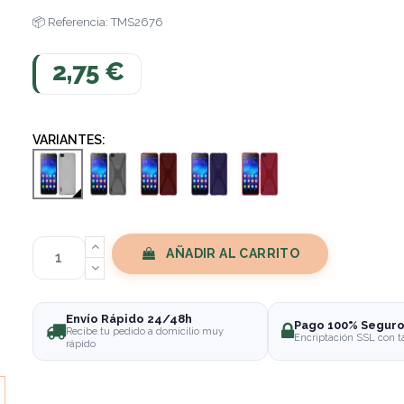
Referencia: TMS2676
2,75 €
VARIANTES:
AÑADIR AL CARRITO
Envío Rápido 24/48h
Pago 100% Segur
Recibe tu pedido a domicilio muy
Encriptación SSL con t
rápido