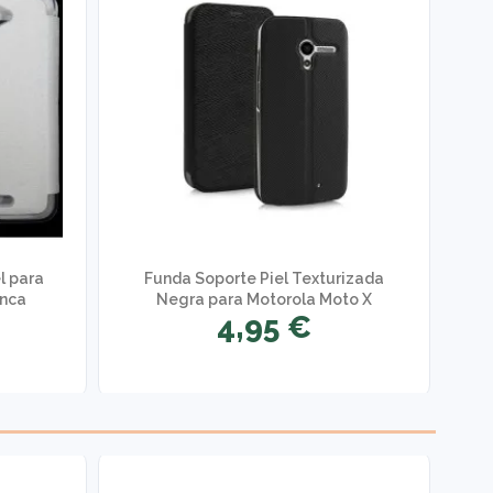
l para
Funda Soporte Piel Texturizada
anca
Negra para Motorola Moto X
4,95 €