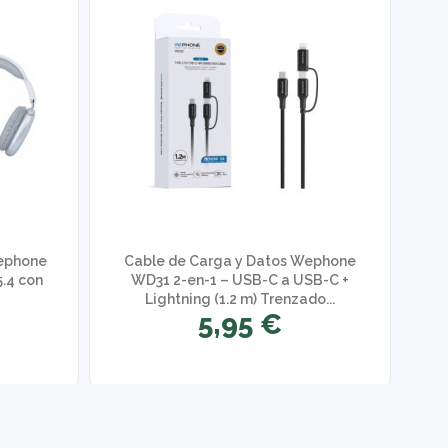
Wephone
Cable de Carga y Datos Wephone
5.4 con
WD31 2-en-1 – USB-C a USB-C +
Lightning (1.2 m) Trenzado...
5,95 €