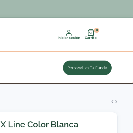
Iniciar sesión
Carrito
Personaliza Tu Funda
X Line Color Blanca