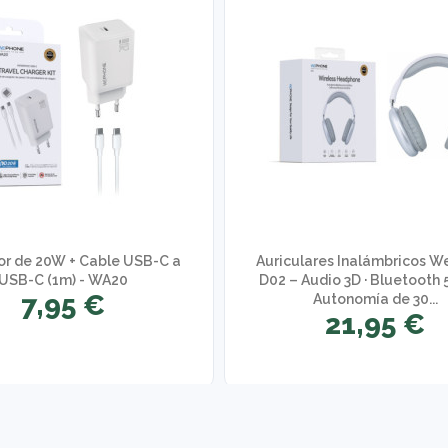
r de 20W + Cable USB-C a
Auriculares Inalámbricos 
USB-C (1m) - WA20
D02 – Audio 3D · Bluetooth 
7,95 €
Autonomía de 30...
21,95 €