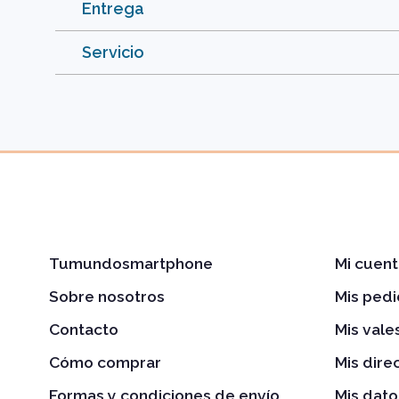
Entrega
Servicio
Tumundosmartphone
Mi cuent
Sobre nosotros
Mis ped
Contacto
Mis val
Cómo comprar
Mis dire
Formas y condiciones de envío
Mis dato