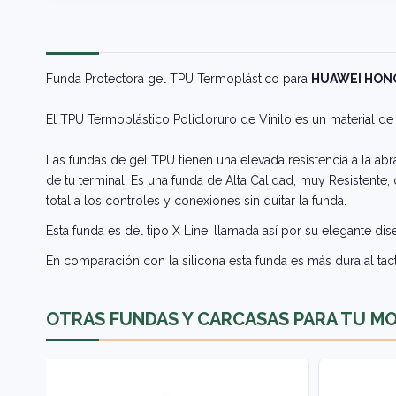
Funda Protectora gel TPU Termoplástico para
HUAWEI HONO
El TPU Termoplástico Policloruro de Vinilo es un material de 
Las fundas de gel TPU tienen una elevada resistencia a la abr
de tu terminal. Es una funda de Alta Calidad, muy Resistente
total a los controles y conexiones sin quitar la funda.
Esta funda es del tipo X Line, llamada así por su elegante di
En comparación con la silicona esta funda es más dura al tact
OTRAS FUNDAS Y CARCASAS PARA TU M