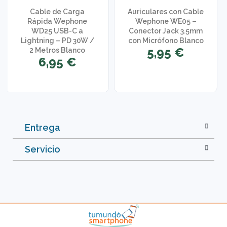
Cable de Carga
Auriculares con Cable
Rápida Wephone
Wephone WE05 –
WD25 USB-C a
Conector Jack 3.5mm
Lightning – PD 30W /
con Micrófono Blanco
5,95 €
2 Metros Blanco
6,95 €
Entrega
Servicio