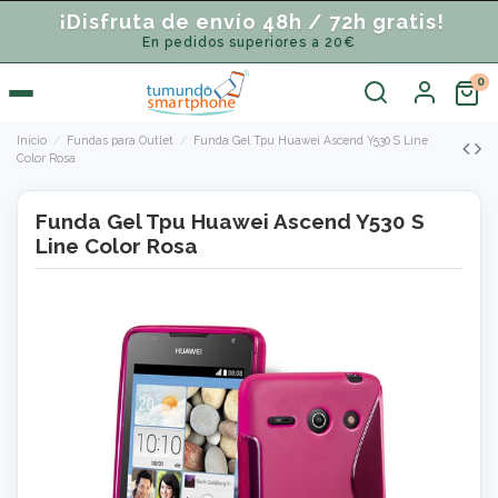
¡Disfruta de envío 48h / 72h gratis!
En pedidos superiores a 20€
Inicio
Fundas para Outlet
Funda Gel Tpu Huawei Ascend Y530 S Line
Color Rosa
Funda Gel Tpu Huawei Ascend Y530 S
Line Color Rosa