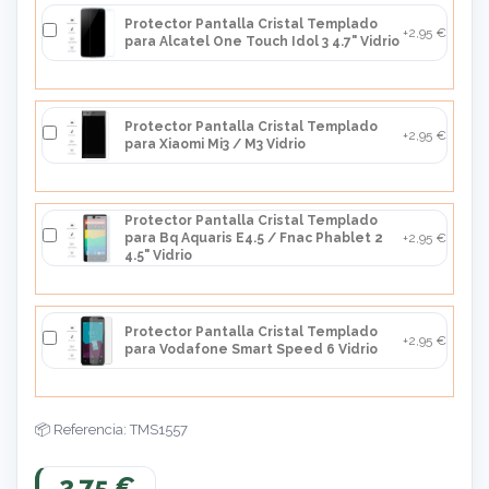
Protector Pantalla Cristal Templado
+2,95 €
para Alcatel One Touch Idol 3 4.7" Vidrio
Protector Pantalla Cristal Templado
+2,95 €
para Xiaomi Mi3 / M3 Vidrio
Protector Pantalla Cristal Templado
para Bq Aquaris E4.5 / Fnac Phablet 2
+2,95 €
4.5" Vidrio
Protector Pantalla Cristal Templado
+2,95 €
para Vodafone Smart Speed 6 Vidrio
Referencia: TMS1557
2,75 €