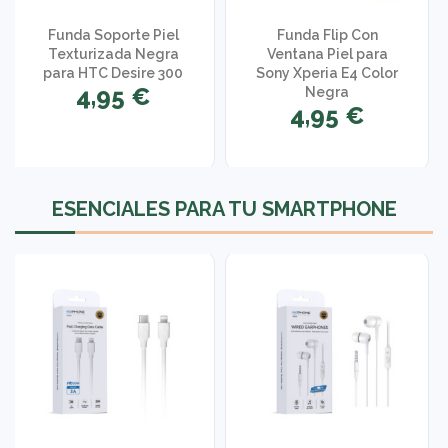
Funda Soporte Piel
Funda Flip Con
Texturizada Negra
Ventana Piel para
para HTC Desire 300
Sony Xperia E4 Color
4,95 €
Negra
4,95 €
1 opinión
ESENCIALES PARA TU SMARTPHONE