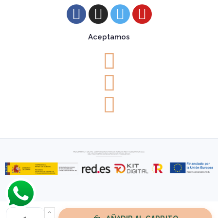
Aceptamos
Diseño de páginas web por
Neuraweb
.
Desarrollo de páginas web en Logroño
.