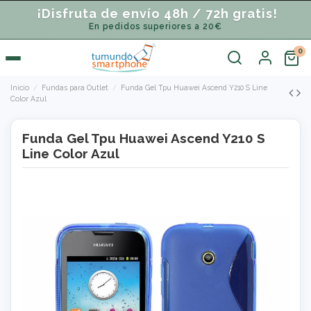
¡Disfruta de envío 48h / 72h gratis!
En pedidos superiores a 20€
Inicio
Fundas para Outlet
Funda Gel Tpu Huawei Ascend Y210 S Line
Color Azul
Funda Gel Tpu Huawei Ascend Y210 S
Line Color Azul