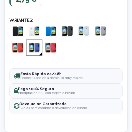
VARIANTES:
Envío Rápido 24/48h
Recibe tu pedido a domicilio muy rápido
Pago 100% Seguro
Encriptación SSL con tarjeta o Bizum
Devolución Garantizada
14 días para cambios o devolución de dinero