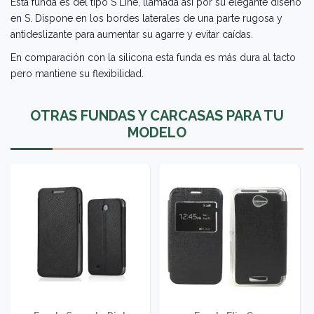
Esta funda es del tipo S Line, llamada así por su elegante diseño
en S. Dispone en los bordes laterales de una parte rugosa y
antideslizante para aumentar su agarre y evitar caídas.
En comparación con la silicona esta funda es más dura al tacto
pero mantiene su flexibilidad.
OTRAS FUNDAS Y CARCASAS PARA TU
MODELO