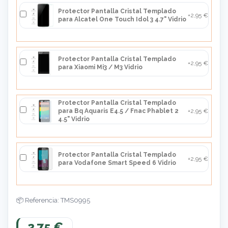
Protector Pantalla Cristal Templado
+2,95 €
para Alcatel One Touch Idol 3 4.7" Vidrio
Protector Pantalla Cristal Templado
+2,95 €
para Xiaomi Mi3 / M3 Vidrio
Protector Pantalla Cristal Templado
para Bq Aquaris E4.5 / Fnac Phablet 2
+2,95 €
4.5" Vidrio
Protector Pantalla Cristal Templado
+2,95 €
para Vodafone Smart Speed 6 Vidrio
Referencia: TMS0995
2,75 €