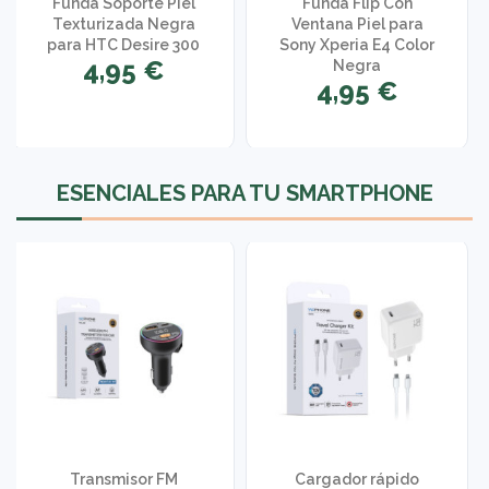
Funda Soporte Piel
Funda Flip Con
Texturizada Negra
Ventana Piel para
para HTC Desire 300
Sony Xperia E4 Color
4,95 €
Negra
4,95 €
1 opinión
ESENCIALES PARA TU SMARTPHONE
Transmisor FM
Cargador rápido