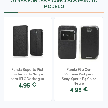
OTRAS FUNDAS Y CARCASAS PARA TU
MODELO
Funda Soporte Piel
Funda Flip Con
Texturizada Negra
Ventana Piel para
para HTC Desire 300
Sony Xperia E4 Color
4,95 €
Negra
4,95 €
1 opinión