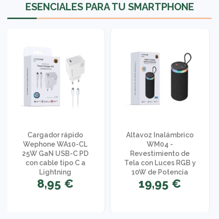
ESENCIALES PARA TU SMARTPHONE
Cargador rápido
Altavoz Inalámbrico
Wephone WA10-CL
WM04 -
25W GaN USB-C PD
Revestimiento de
con cable tipo C a
Tela con Luces RGB y
Lightning
10W de Potencia
8,95 €
19,95 €