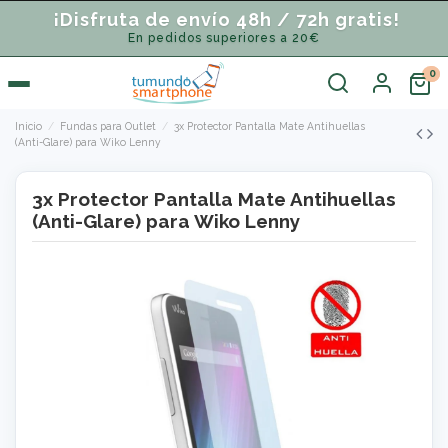
¡Disfruta de envío 48h / 72h gratis!
En pedidos superiores a 20€
Inicio
Fundas para Outlet
3x Protector Pantalla Mate Antihuellas
(Anti-Glare) para Wiko Lenny
3x Protector Pantalla Mate Antihuellas
(Anti-Glare) para Wiko Lenny