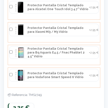
Protector Pantalla Cristal Templado
+2,95 €
para Alcatel One Touch Idol 3 4.7" Vidrio
Protector Pantalla Cristal Templado
+2,95 €
para Xiaomi Mi3 / M3 Vidrio
Protector Pantalla Cristal Templado
para Bq Aquaris E4.5 / Fnac Phablet 2
+2,95 €
4.5" Vidrio
Protector Pantalla Cristal Templado
+2,95 €
para Vodafone Smart Speed 6 Vidrio
Referencia: TMS2749
3,25 €