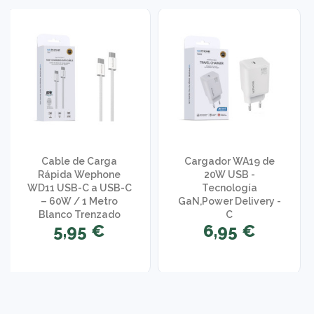
Cable de Carga
Cargador WA19 de
Rápida Wephone
20W USB -
WD11 USB-C a USB-C
Tecnología
– 60W / 1 Metro
GaN,Power Delivery -
Blanco Trenzado
C
5,95 €
6,95 €