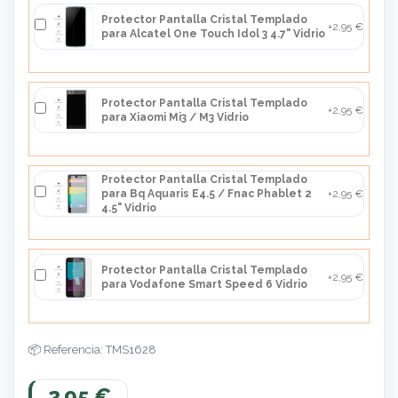
Protector Pantalla Cristal Templado
+2,95 €
para Alcatel One Touch Idol 3 4.7" Vidrio
Protector Pantalla Cristal Templado
+2,95 €
para Xiaomi Mi3 / M3 Vidrio
Protector Pantalla Cristal Templado
para Bq Aquaris E4.5 / Fnac Phablet 2
+2,95 €
4.5" Vidrio
Protector Pantalla Cristal Templado
+2,95 €
para Vodafone Smart Speed 6 Vidrio
Referencia: TMS1628
2,95 €