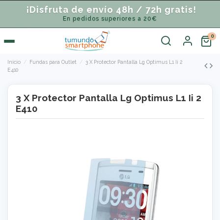
¡Disfruta de envío 48h / 72h gratis!
En pedidos superiores a 20€
Inicio
Fundas para Outlet
3 X Protector Pantalla Lg Optimus L1 Ii 2
E410
3 X Protector Pantalla Lg Optimus L1 Ii 2
E410