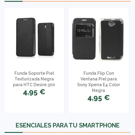
Funda Soporte Piel
Funda Flip Con
Texturizada Negra
Ventana Piel para
para HTC Desire 300
Sony Xperia E4 Color
4,95 €
Negra
4,95 €
1 opinión
ESENCIALES PARA TU SMARTPHONE