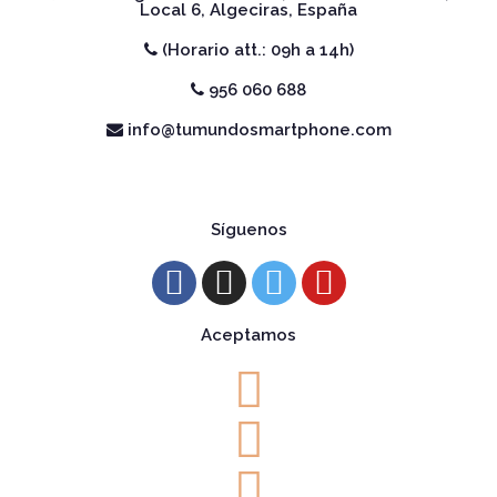
Local 6, Algeciras, España
(Horario att.: 09h a 14h)
956 060 688
info@tumundosmartphone.com
Síguenos
Aceptamos