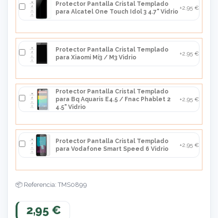
Protector Pantalla Cristal Templado
+2,95 €
para Alcatel One Touch Idol 3 4.7" Vidrio
Protector Pantalla Cristal Templado
+2,95 €
para Xiaomi Mi3 / M3 Vidrio
Protector Pantalla Cristal Templado
para Bq Aquaris E4.5 / Fnac Phablet 2
+2,95 €
4.5" Vidrio
Protector Pantalla Cristal Templado
+2,95 €
para Vodafone Smart Speed 6 Vidrio
Referencia: TMS0899
2,95 €