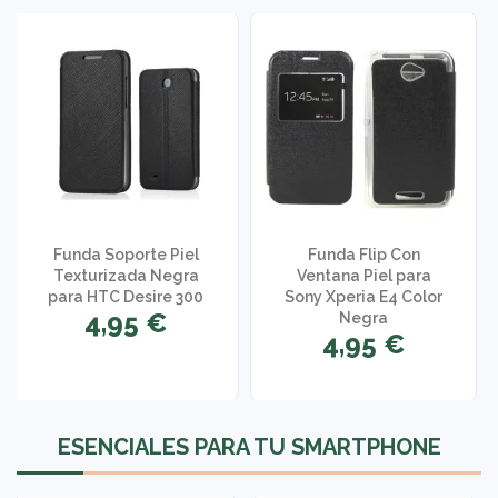
Funda Soporte Piel
Funda Flip Con
Texturizada Negra
Ventana Piel para
para HTC Desire 300
Sony Xperia E4 Color
4,95 €
Negra
4,95 €
1 opinión
ESENCIALES PARA TU SMARTPHONE