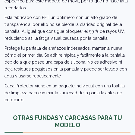
específico para este modelo de móvil, por lo que no hace falta
recortarlos.
Esta fabricado con PET un polimero con un alto grado de
transparencia, por ello no se pierde la claridad original de la
pantalla. Al igual que consigue bloquear el 99 % de rayos UV,
reduciendo asi la fatiga visual causada por la pantalla.
Protege tu pantalla de arañazos indeseados, mantenla nueva
cómo el primer día. Se adhire rápida y facilmente a la pantalla,
debido a que posee una capa de silicona. No es adhesivo ni
deja residuos pegajosos en la pantalla y puede ser lavado con
agua y usarse repetidamente
Cada Protector viene en un paquete individual con una toallita
de limpieza para eliminar la suciedad de la pantalla antes de
colocarlo.
OTRAS FUNDAS Y CARCASAS PARA TU
MODELO