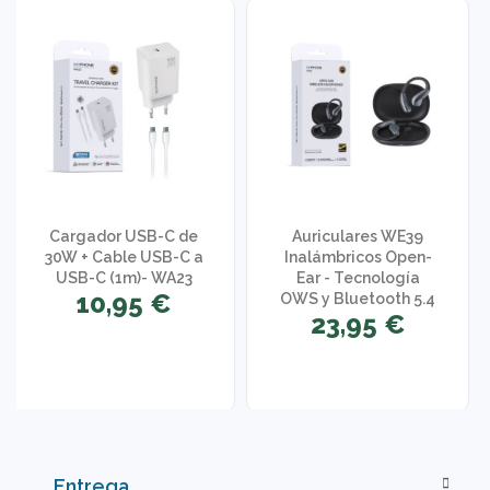
Cargador USB-C de
Auriculares WE39
30W + Cable USB-C a
Inalámbricos Open-
USB-C (1m)- WA23
Ear - Tecnología
10,95 €
OWS y Bluetooth 5.4
23,95 €
Entrega