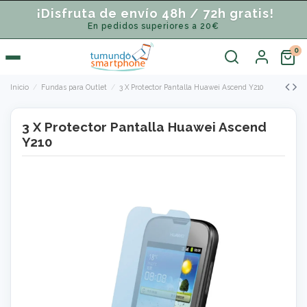
¡Disfruta de envío 48h / 72h gratis!
En pedidos superiores a 20€
Inicio
Fundas para Outlet
3 X Protector Pantalla Huawei Ascend Y210
3 X Protector Pantalla Huawei Ascend
Y210