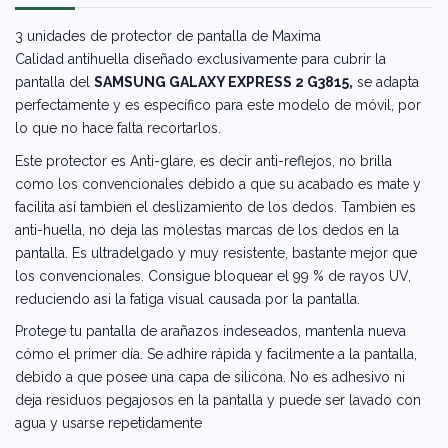
3 unidades de protector de pantalla de Maxima
Calidad antihuella diseñado exclusivamente para cubrir la
pantalla del
SAMSUNG GALAXY EXPRESS 2 G3815,
se adapta
perfectamente y es específico para este modelo de móvil, por
lo que no hace falta recortarlos.
Este protector es Anti-glare, es decir anti-reflejos, no brilla
como los convencionales debido a que su acabado es mate y
facilita así tambien el deslizamiento de los dedos. Tambien es
anti-huella, no deja las molestas marcas de los dedos en la
pantalla. Es ultradelgado y muy resistente, bastante mejor que
los convencionales. Consigue bloquear el 99 % de rayos UV,
reduciendo asi la fatiga visual causada por la pantalla.
Protege tu pantalla de arañazos indeseados, mantenla nueva
cómo el primer día. Se adhire rápida y facilmente a la pantalla,
debido a que posee una capa de silicona. No es adhesivo ni
deja residuos pegajosos en la pantalla y puede ser lavado con
agua y usarse repetidamente