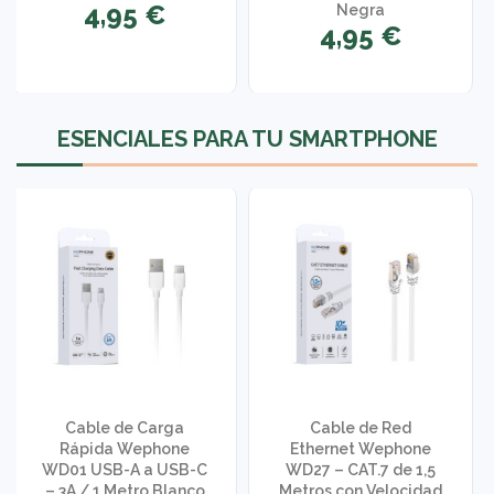
4,95 €
Negra
4,95 €
1 opinión
ESENCIALES PARA TU SMARTPHONE
Cable de Carga
Cable de Red
Rápida Wephone
Ethernet Wephone
WD01 USB-A a USB-C
WD27 – CAT.7 de 1,5
– 3A / 1 Metro Blanco
Metros con Velocidad