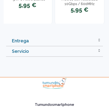
5,95 €
10Gbps / 600MHz
5,95 €
Entrega
Servicio
Tumundosmartphone