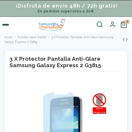
¡Disfruta de envío 48h / 72h gratis!
En pedidos superiores a 20€
Inicio
Fundas para Outlet
3 X Protector Pantalla Anti-Glare Samsung
Galaxy Express 2 G3815
3 X Protector Pantalla Anti-Glare
Samsung Galaxy Express 2 G3815