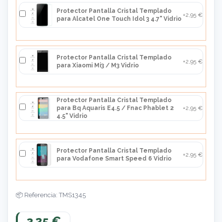
Protector Pantalla Cristal Templado
+2,95 €
para Alcatel One Touch Idol 3 4.7" Vidrio
Protector Pantalla Cristal Templado
+2,95 €
para Xiaomi Mi3 / M3 Vidrio
Protector Pantalla Cristal Templado
para Bq Aquaris E4.5 / Fnac Phablet 2
+2,95 €
4.5" Vidrio
Protector Pantalla Cristal Templado
+2,95 €
para Vodafone Smart Speed 6 Vidrio
Referencia: TMS1345
3,25 €