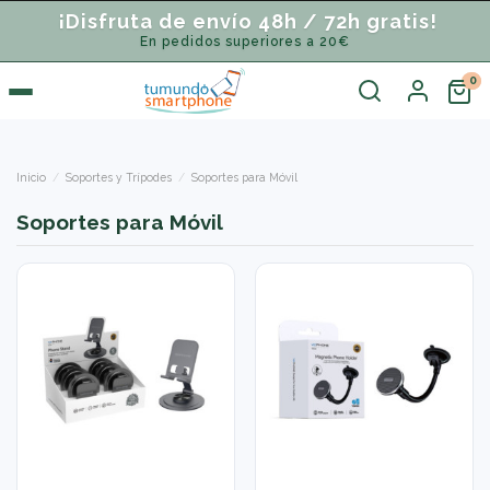
¡Disfruta de envío 48h / 72h gratis!
En pedidos superiores a 20€
Inicio
Soportes y Trípodes
Soportes para Móvil
Soportes para Móvil