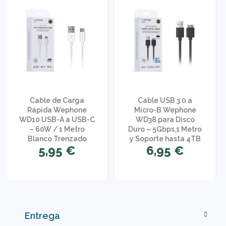
Cable de Carga
Cable USB 3.0 a
Rápida Wephone
Micro-B Wephone
WD10 USB-A a USB-C
WD38 para Disco
– 60W / 1 Metro
Duro – 5Gbps,1 Metro
Blanco Trenzado
y Soporte hasta 4TB
5,95 €
6,95 €
Entrega