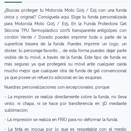
¿Buscas proteger tu Motorola Moto G05 / E15 con una funda
única y original? Consíguela aquí. Elige tu funda personalizada
para Motorola Moto G05 / E15. En la Funda Protectora Gel
Silicona TPU Termoplástico 100% transparente antigolpes con
cordón Verde / Dorado puedes imprimir toda o parte de la
superficie trasera de la funda. Puedes imprimir un logo, un
sticker, tu personaje favorito..., de esta forma puedes dejar parte
visible de tu móvil, a través de la funda. Este tipo de funda es
más seguras ya que protegerá su móvil ante cualquier caída
mucho mejor que cualquier otra de funda de gel convencional
ya que posee un refuerzo adicional en las esquinas.
Nuestras personalizaciones son excepcionales, porque:
- La impresión se realiza directamente sobre la funda, no lleva
vinilo, ni chapa, ni se hace por transferencia en 3D mediante
sublimación.
- La impresión se realiza en FRÍO para no deformar la funda.
- La tinta es inocua por lo que es respetable con el medio