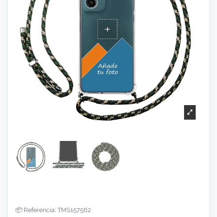
Referencia: TMS157562