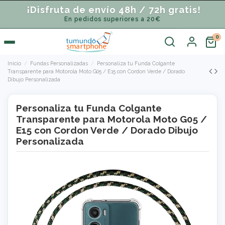
¡Disfruta de envío 48h / 72h gratis!
En pedidos superiores a 20€
Inicio
Fundas Personalizadas
Personaliza tu Funda Colgante
Transparente para Motorola Moto G05 / E15 con Cordon Verde / Dorado
Dibujo Personalizada
Personaliza tu Funda Colgante
Transparente para Motorola Moto G05 /
E15 con Cordon Verde / Dorado Dibujo
Personalizada