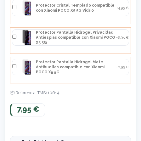
Protector Cristal Templado compatible
+4,95 €
con Xiaomi POCO X5 5G Vidrio
Protector Pantalla Hidrogel Privacidad
Antiespías compatible con Xiaomi POCO
+8,95 €
X5 5G
Protector Pantalla Hidrogel Mate
Antihuellas compatible con Xiaomi
+6,95 €
POCO X5 5G
Referencia: TMS110614
7,95 €