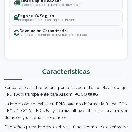
Envío Rápido 24/48h
Recibe tu pedido a domicilio muy rápido
Pago 100% Seguro
Encriptación SSL con tarjeta o Bizum
Devolución Garantizada
14 días para cambios o devolución de dinero
Caracteristicas
Funda Carcasa Protectora personalizada dibujo Playa de gel
TPU 100% transparente para
Xiaomi POCO X5 5G
.
La impresión se realiza en FRIO para no deformar la funda, CON
TECNOLOGÍA LED UV y barniz ultravioleta para una mayor
duración y una buena resolución.
El diseño queda impreso sobre la funda como los diseños de