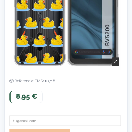
Referencia: TMS110718
8,95 €