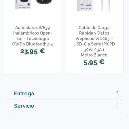
Auriculares WE39
Cable de Carga
Inalámbricos Open-
Rápida y Datos
Ear - Tecnología
Wephone WD203 –
OWS y Bluetooth 5.4
USB-C a Serie IPX,PD
23,95 €
30W / 3A,1
Metro,Blanco
5,95 €
Entrega
Servicio