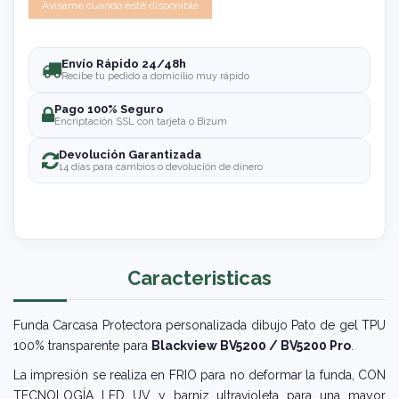
Envío Rápido 24/48h
Recibe tu pedido a domicilio muy rápido
Pago 100% Seguro
Encriptación SSL con tarjeta o Bizum
Devolución Garantizada
14 días para cambios o devolución de dinero
Caracteristicas
Funda Carcasa Protectora personalizada dibujo Pato de gel TPU
100% transparente para
Blackview BV5200 / BV5200 Pro
.
La impresión se realiza en FRIO para no deformar la funda, CON
TECNOLOGÍA LED UV y barniz ultravioleta para una mayor