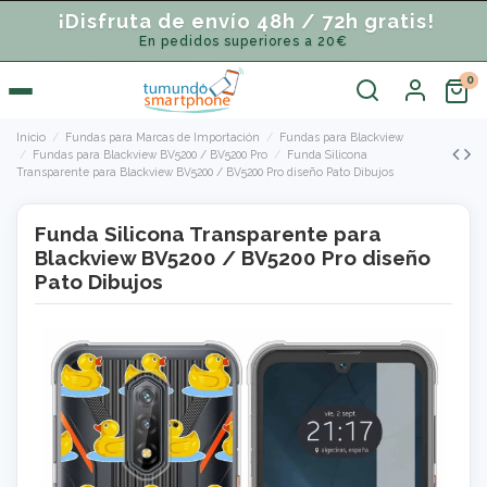
¡Disfruta de envío 48h / 72h gratis!
En pedidos superiores a 20€
Inicio
Fundas para Marcas de Importación
Fundas para Blackview
Fundas para Blackview BV5200 / BV5200 Pro
Funda Silicona
Transparente para Blackview BV5200 / BV5200 Pro diseño Pato Dibujos
Funda Silicona Transparente para
Blackview BV5200 / BV5200 Pro diseño
Pato Dibujos