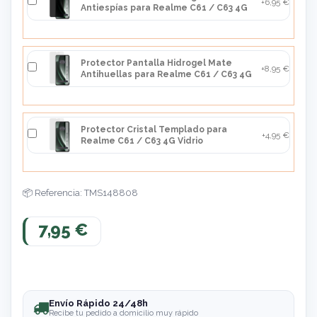
+6,95 €
Antiespías para Realme C61 / C63 4G
Protector Pantalla Hidrogel Mate
+8,95 €
Antihuellas para Realme C61 / C63 4G
Protector Cristal Templado para
+4,95 €
Realme C61 / C63 4G Vidrio
Referencia: TMS148808
7,95 €
Envío Rápido 24/48h
Recibe tu pedido a domicilio muy rápido