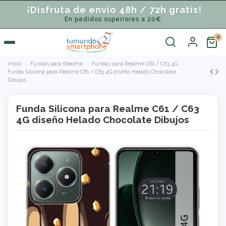
¡Disfruta de envío 48h / 72h gratis!
En pedidos superiores a 20€
Inicio
Fundas para Realme
Fundas para Realme C61 / C63 4G
Funda Silicona para Realme C61 / C63 4G diseño Helado Chocolate
Dibujos
Funda Silicona para Realme C61 / C63
4G diseño Helado Chocolate Dibujos