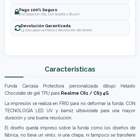
Pago 100% Seguro
Encriptación SSL con tarjeta o Bizum
Devolución Garantizada
14 días para cambios o devolución de dinero
Caracteristicas
Funda Carcasa Protectora personalizada dibujo Helado
Chocolate de gel TPU para
Realme C61 / C63 4G
.
La impresión se realiza en FRIO para no deformar la funda, CON
TECNOLOGÍA LED UV y barniz ultravioleta para una mayor
duración y una buena resolución.
El diseño queda impreso sobre la funda como los diseños de
fábrica, no lleva un vinilo, ni una chapa, ni tampoco se transfiere