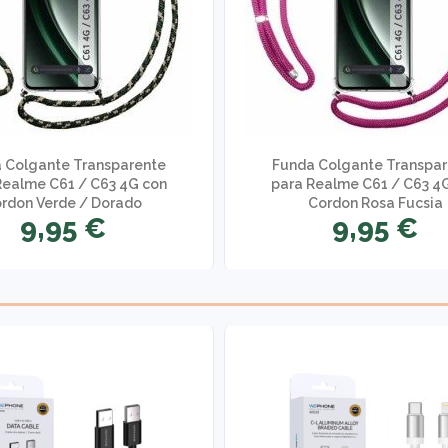
 Colgante Transparente
Funda Colgante Transpa
Realme C61 / C63 4G con
para Realme C61 / C63 4
rdon Verde / Dorado
Cordon Rosa Fucsia
9,95 €
9,95 €