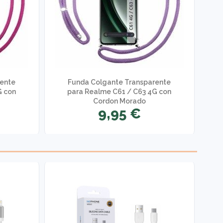
rente
Funda Colgante Transparente
G con
para Realme C61 / C63 4G con
Cordon Morado
9,95 €