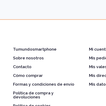
Tumundosmartphone
Mi cuent
Sobre nosotros
Mis ped
Contacto
Mis val
Cómo comprar
Mis dire
Formas y condiciones de envío
Mis dato
Política de compra y
devoluciones
Política de cookies