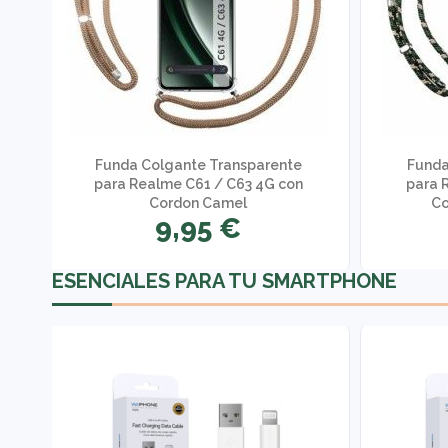
Funda Colgante Transparente
Funda
para Realme C61 / C63 4G con
para 
Cordon Camel
Co
9,95 €
ESENCIALES PARA TU SMARTPHONE