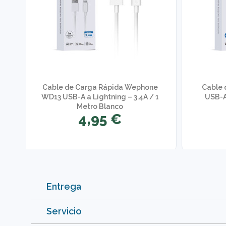
Cable de Carga Rápida Wephone
Cable
WD13 USB-A a Lightning – 3.4A / 1
USB-A
Metro Blanco
4,95 €
Entrega
Servicio