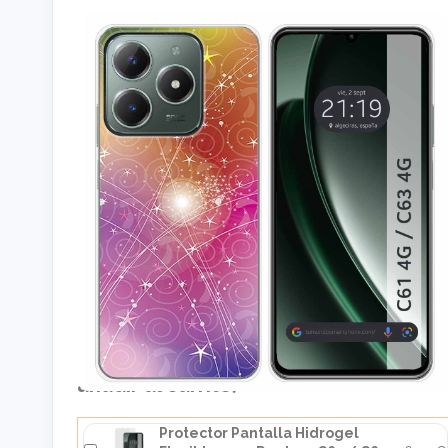
Cómpralo junto a: (selecciona el
producto que quieras y pulsa en
añadir al carrito)
Protector Pantalla Hidrogel