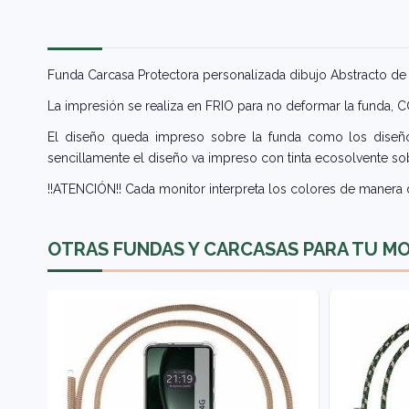
Funda Carcasa Protectora personalizada dibujo Abstracto d
La impresión se realiza en FRIO para no deformar la funda,
El diseño queda impreso sobre la funda como los diseños
sencillamente el diseño va impreso con tinta ecosolvente sob
!!ATENCIÓN!! Cada monitor interpreta los colores de manera d
OTRAS FUNDAS Y CARCASAS PARA TU M