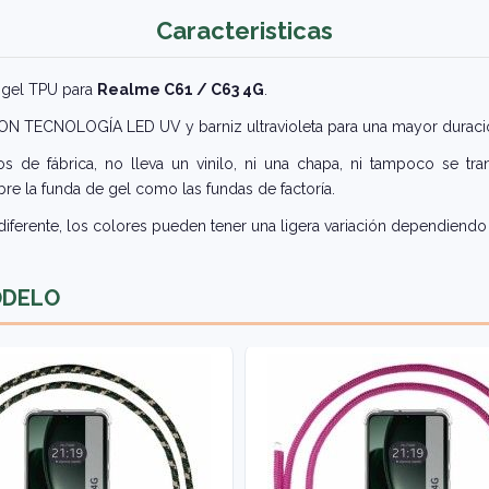
Caracteristicas
e gel TPU para
Realme C61 / C63 4G
.
 CON TECNOLOGÍA LED UV y barniz ultravioleta para una mayor duraci
 de fábrica, no lleva un vinilo, ni una chapa, ni tampoco se tra
re la funda de gel como las fundas de factoría.
iferente, los colores pueden tener una ligera variación dependiendo 
ODELO