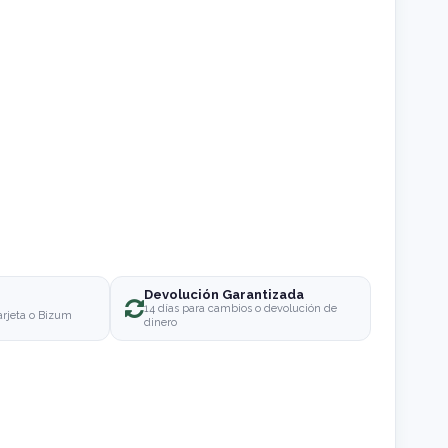
Devolución Garantizada
o
14 días para cambios o devolución de
arjeta o Bizum
dinero