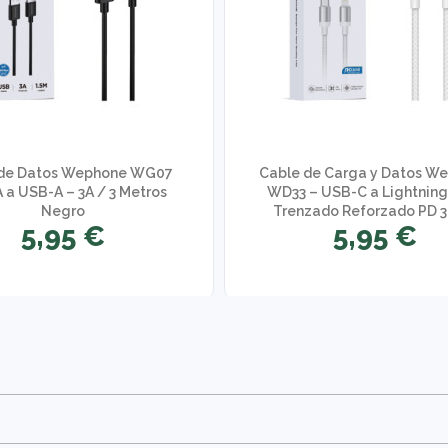
 de Datos Wephone WG07
Cable de Carga y Datos W
 a USB-A – 3A / 3 Metros
WD33 – USB-C a Lightning 
Negro
Trenzado Reforzado PD 3
5,95 €
5,95 €