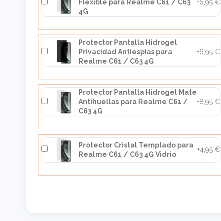
Flexible para Realme C61 / C63
+6,95 €
4G
Protector Pantalla Hidrogel
Privacidad Antiespías para
+6,95 €
Realme C61 / C63 4G
Protector Pantalla Hidrogel Mate
Antihuellas para Realme C61 /
+8,95 €
C63 4G
Protector Cristal Templado para
+4,95 €
Realme C61 / C63 4G Vidrio