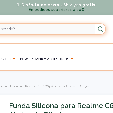
¡Disfruta de envío 48h / 72h gratis!
En pedidos superiores a 20€
 AUDIO
POWER BANK Y ACCESORIOS
unda Silicona para Realme C61 / C63 4G diseño Abstracto Dibujos
Funda Silicona para Realme C6