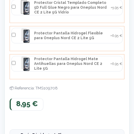
Protector Cristal Templado Completo
5D Full Glue Negro para Oneplus Nord
+5,95 €
CE 2 Lite 5G Vidrio
Protector Pantalla Hidrogel Flexible
+6,95 €
para Oneplus Nord CE 2 Lite 5G
Protector Pantalla Hidrogel Mate
Antihuellas para Oneplus Nord CE 2
+6,95 €
Lite 5G
Referencia: TMS109708
8,95 €