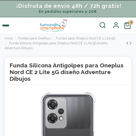
¡Disfruta de envío 48h / 72h gratis!
En pedidos superiores a 20€
Inicio
Fundas para OnePlus
Fundas para Oneplus Nord CE 2 Lite 5G
Funda Silicona Antigolpes para Oneplus Nord CE 2 Lite 5G diseño
Adventure Dibujos
Funda Silicona Antigolpes para Oneplus
Nord CE 2 Lite 5G diseño Adventure
Dibujos