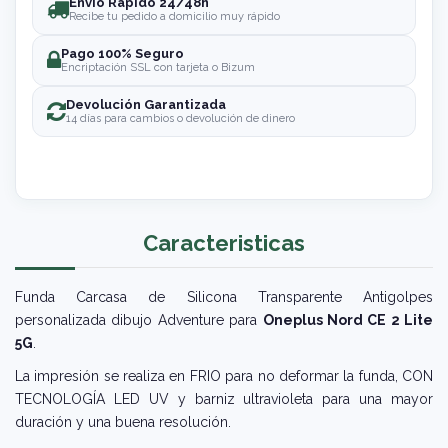
Envío Rápido 24/48h
Recibe tu pedido a domicilio muy rápido
Pago 100% Seguro
Encriptación SSL con tarjeta o Bizum
Devolución Garantizada
14 días para cambios o devolución de dinero
Caracteristicas
Funda Carcasa de Silicona Transparente Antigolpes
personalizada dibujo Adventure para
Oneplus Nord CE 2 Lite
5G
.
La impresión se realiza en FRIO para no deformar la funda, CON
TECNOLOGÍA LED UV y barniz ultravioleta para una mayor
duración y una buena resolución.