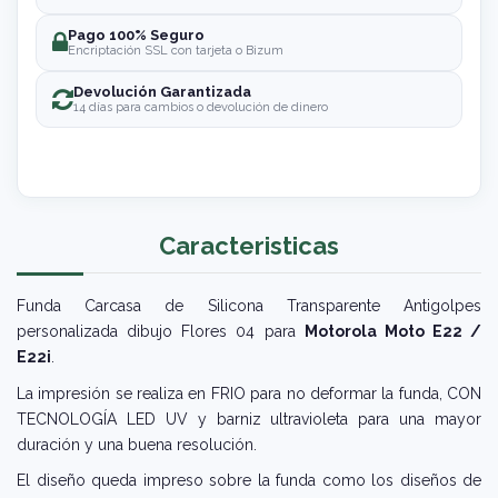
Pago 100% Seguro
Encriptación SSL con tarjeta o Bizum
Devolución Garantizada
14 días para cambios o devolución de dinero
Caracteristicas
Funda Carcasa de Silicona Transparente Antigolpes
personalizada dibujo Flores 04 para
Motorola Moto E22 /
E22i
.
La impresión se realiza en FRIO para no deformar la funda, CON
TECNOLOGÍA LED UV y barniz ultravioleta para una mayor
duración y una buena resolución.
El diseño queda impreso sobre la funda como los diseños de