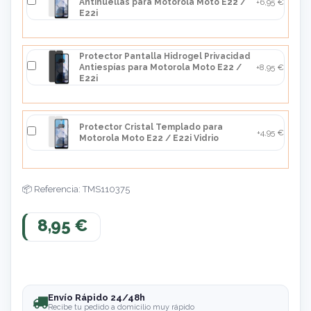
Antihuellas para Motorola Moto E22 /
+6,95 €
E22i
Protector Pantalla Hidrogel Privacidad
Antiespías para Motorola Moto E22 /
+8,95 €
E22i
Protector Cristal Templado para
+4,95 €
Motorola Moto E22 / E22i Vidrio
Referencia: TMS110375
8,95 €
Envío Rápido 24/48h
Recibe tu pedido a domicilio muy rápido