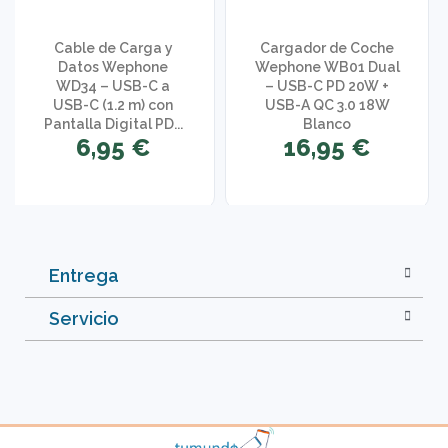
Cable de Carga y
Cargador de Coche
Datos Wephone
Wephone WB01 Dual
WD34 – USB-C a
– USB-C PD 20W +
USB-C (1.2 m) con
USB-A QC 3.0 18W
Pantalla Digital PD...
Blanco
6,95 €
16,95 €
Entrega
Servicio