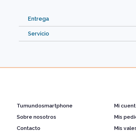
Entrega
Servicio
Tumundosmartphone
Mi cuent
Sobre nosotros
Mis ped
Contacto
Mis val