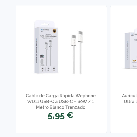
o
Cable de Carga Rápida Wephone
Auricu
n
WD11 USB-C a USB-C – 60W / 1
Ultra 
Metro Blanco Trenzado
5,95 €