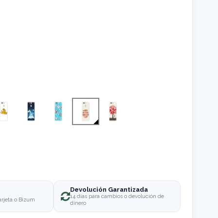
Devolución Garantizada
o
14 días para cambios o devolución de
arjeta o Bizum
dinero