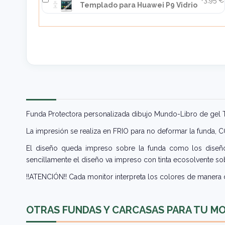
Templado para Huawei P9 Vidrio
Funda Protectora personalizada dibujo Mundo-Libro de gel
La impresión se realiza en FRIO para no deformar la funda,
El diseño queda impreso sobre la funda como los diseños
sencillamente el diseño va impreso con tinta ecosolvente sob
!!ATENCIÓN!! Cada monitor interpreta los colores de manera d
OTRAS FUNDAS Y CARCASAS PARA TU M