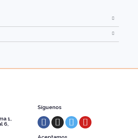
Síguenos
ma 1,
l 6,
Aceptamos