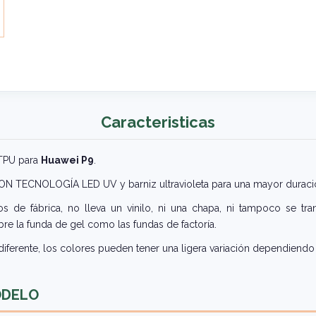
Caracteristicas
 TPU para
Huawei P9
.
 CON TECNOLOGÍA LED UV y barniz ultravioleta para una mayor duraci
 de fábrica, no lleva un vinilo, ni una chapa, ni tampoco se tra
re la funda de gel como las fundas de factoría.
iferente, los colores pueden tener una ligera variación dependiendo 
ODELO