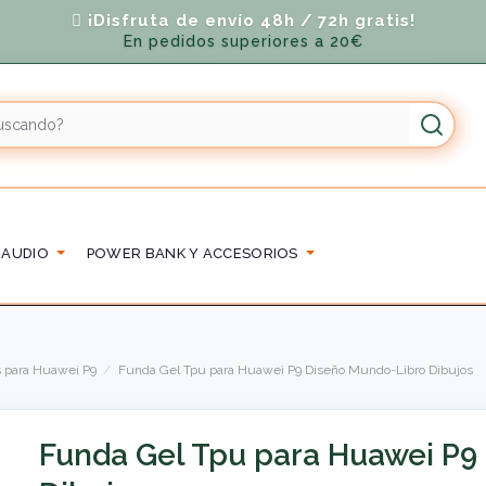
¡Disfruta de envío 48h / 72h gratis!
En pedidos superiores a 20€
 AUDIO
POWER BANK Y ACCESORIOS
 para Huawei P9
Funda Gel Tpu para Huawei P9 Diseño Mundo-Libro Dibujos
Funda Gel Tpu para Huawei P9