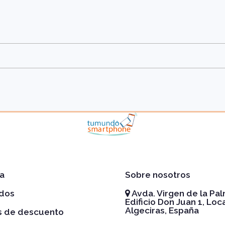
a
Sobre nosotros
idos
Avda. Virgen de la Pal
Edificio Don Juan 1, Loca
Algeciras, España
es de descuento