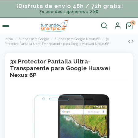
¡Disfruta de envío 48h / 72h gratis!
En pedidos superiores a 20€
Inicio
Fundas para Google
Fundas para Google Nexus 6P
3x
Protector Pantalla Ultra-Transparente para Google Huawei Nexus 6P
3x Protector Pantalla Ultra-
Transparente para Google Huawei
Nexus 6P