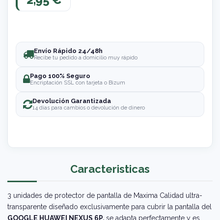
Envío Rápido 24/48h
Recibe tu pedido a domicilio muy rápido
Pago 100% Seguro
Encriptación SSL con tarjeta o Bizum
Devolución Garantizada
14 días para cambios o devolución de dinero
Caracteristicas
3 unidades de protector de pantalla de Maxima Calidad ultra-
transparente diseñado exclusivamente para cubrir la pantalla del
GOOGLE HUAWEI NEXUS 6P,
se adapta perfectamente y es