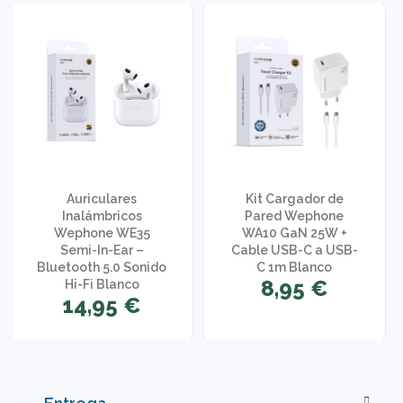
Auriculares
Kit Cargador de
Inalámbricos
Pared Wephone
Wephone WE35
WA10 GaN 25W +
Semi-In-Ear –
Cable USB-C a USB-
Bluetooth 5.0 Sonido
C 1m Blanco
8,95 €
Hi-Fi Blanco
14,95 €