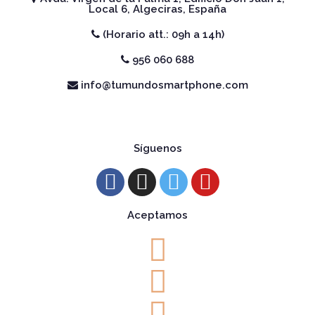
Local 6, Algeciras, España
(Horario att.: 09h a 14h)
956 060 688
info@tumundosmartphone.com
Síguenos
Aceptamos